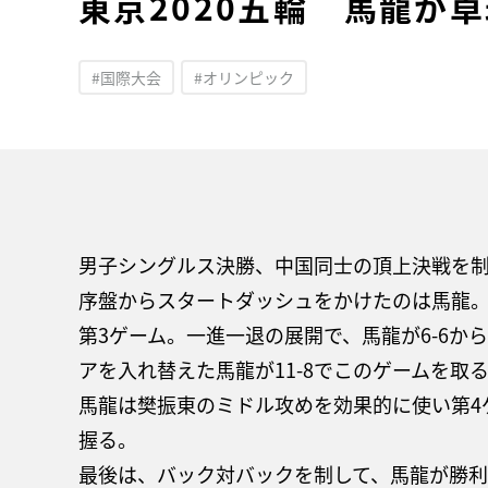
東京2020五輪 馬龍が
#国際大会
#オリンピック
男子シングルス決勝、中国同士の頂上決戦を
序盤からスタートダッシュをかけたのは馬龍。
第3ゲーム。一進一退の展開で、馬龍が6-6か
アを入れ替えた馬龍が11-8でこのゲームを取
馬龍は樊振東のミドル攻めを効果的に使い第4
握る。
最後は、バック対バックを制して、馬龍が勝利