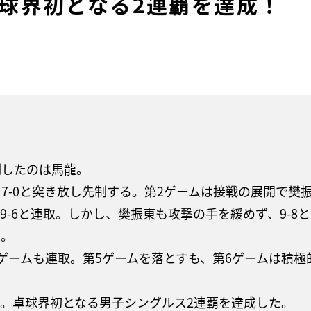
卓球界初となる2連覇を達成！
制したのは馬龍。
7-0と突き放し先制する。第2ゲームは接戦の展開で樊
ら9-6と連取。しかし、樊振東も攻撃の手を緩めず、9-
る。
ゲームも連取。第5ゲームを落とすも、第6ゲームは積
。卓球界初となる男子シングルス2連覇を達成した。