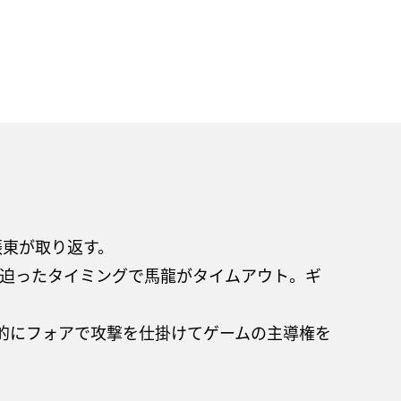
振東が取り返す。
8と迫ったタイミングで馬龍がタイムアウト。ギ
極的にフォアで攻撃を仕掛けてゲームの主導権を