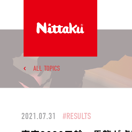
ALL TOPICS
2021.07.31
#RESULTS