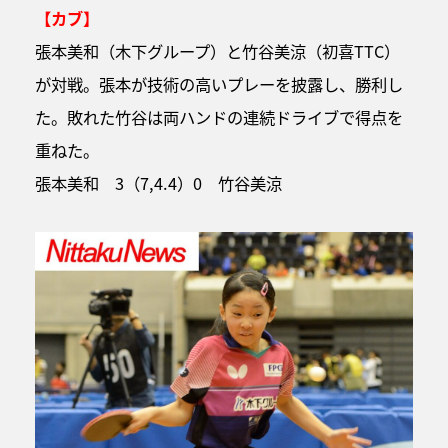
【カブ】
張本美和（木下グループ）と竹谷美涼（初喜TTC）
が対戦。張本が技術の高いプレーを披露し、勝利し
た。敗れた竹谷は両ハンドの連続ドライブで得点を
重ねた。
張本美和 3（7,4.4）0 竹谷美涼