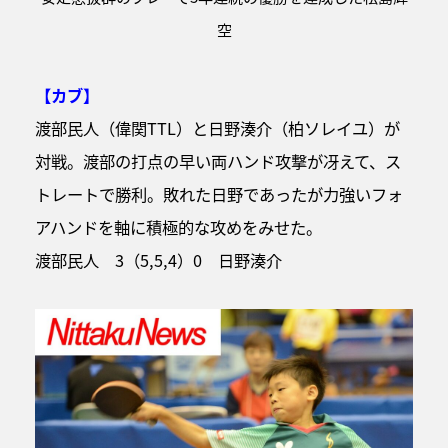
空
【カブ】
渡部民人（偉関TTL）と日野湊介（柏ソレイユ）が
対戦。渡部の打点の早い両ハンド攻撃が冴えて、ス
トレートで勝利。敗れた日野であったが力強いフォ
アハンドを軸に積極的な攻めをみせた。
渡部民人 3（5,5,4）0 日野湊介