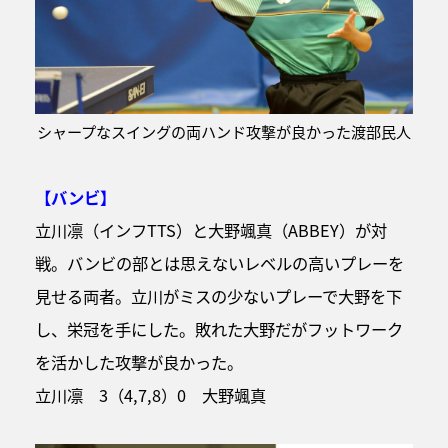
シャープなスイングの両ハンド攻撃が良かった渡部民人
【バンビ】
立川凛（インフTTS）と大野颯真（ABBEY）が対
戦。バンビの部とは思えないレベルの高いプレーを
見せる両者。立川がミスの少ないプレーで大野を下
し、栄冠を手にした。敗れた大野だがフットワーク
を活かした攻撃が良かった。
立川凛 3（4,7,8）0 大野颯真