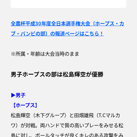
全農杯平成30年度全日本選手権大会（ホープス・カ
ブ・バンビの部）の報道ページはこちら！
※所属・年齢は大会当時のまま
男子ホープスの部は松島輝空が優勝
▶男子
【ホープス】
松島輝空（木下グループ）と田畑雄飛（T.Cマルカ
ワ）が対戦。両ハンドで質の高いプレーをみせる松
島に対し、ボールタッチが良くキレのある攻撃をみ