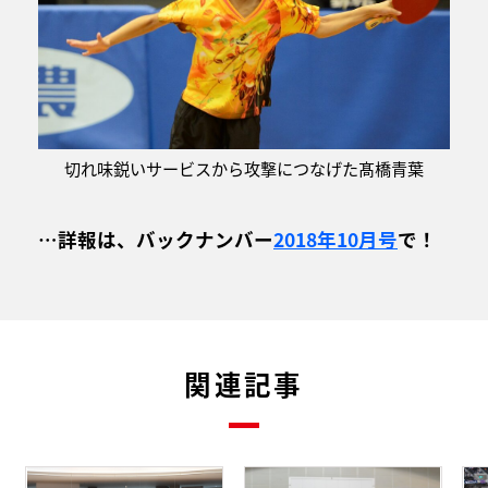
切れ味鋭いサービスから攻撃につなげた髙橋青葉
…詳報は、バックナンバー
2018年10月号
で！
関連記事