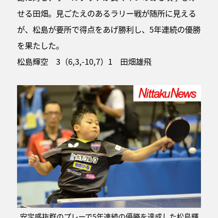
せる田畑。見ごたえのあるラリー戦が随所に見える
が、松島が要所で得点をあげ勝利し、5年連続の優勝
を果たした。
松島輝空 3（6,3,-10,7）1 田畑雄飛
安定感抜群のプレーで5年連続の優勝を達成した松島輝