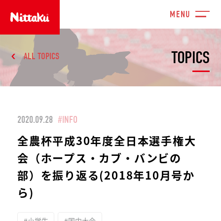
TOPICS
ALL TOPICS
2020.09.28
#INFO
全農杯平成30年度全日本選手権大
会（ホープス・カブ・バンビの
部）を振り返る(2018年10月号か
ら)
#小学生
#国内大会