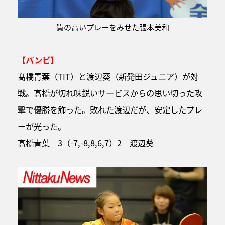
質の高いプレーをみせた張本美和
【バンビ】
髙橋青葉（TIT）と渡辺葵（新発田ジュニア）が対
戦。髙橋が切れ味鋭いサービスからの思い切った攻
撃で優勝を飾った。敗れた渡辺だが、安定したプレ
ーが光った。
髙橋青葉 3（-7,-8,8,6,7）2 渡辺葵