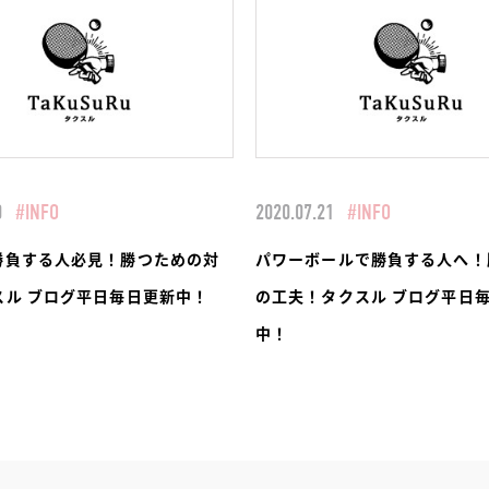
0
#INFO
2020.07.21
#INFO
勝負する人必見！勝つための対
パワーボールで勝負する人へ！
スル ブログ平日毎日更新中！
の工夫！タクスル ブログ平日
中！