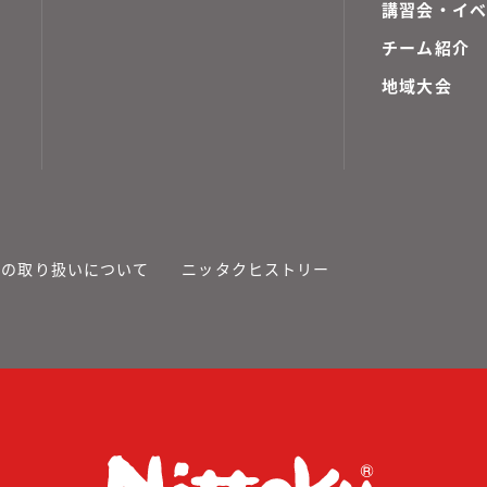
講習会・イ
チーム紹介
地域大会
報の取り扱いについて
ニッタクヒストリー