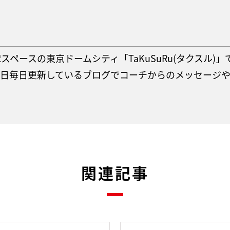
ペースの東京ドームシティ「TaKuSuRu(タクスル)
平日毎日更新しているブログでコーチからのメッセージ
関連記事