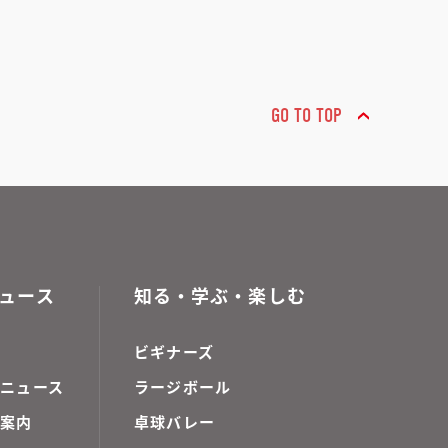
GO TO TOP
ュース
知る・学ぶ・楽しむ
ビギナーズ
ニュース
ラージボール
ご案内
卓球バレー