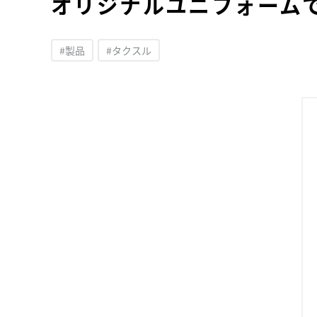
オリジナルユニフォーム
#製品
#タクスル