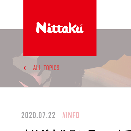
ALL TOPICS
2020.07.22
#INFO