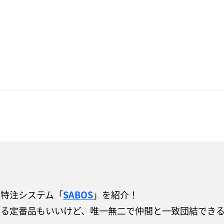
る特注システム「
SABOS
」を紹介！
ある定番品もいいけど、唯一無二で仲間と一致団結でき