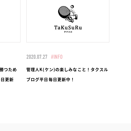
2020.07.27
#INFO
勝つため
管理人K(ケン)の楽しみなこと！タクスル
毎日更新
ブログ平日毎日更新中！