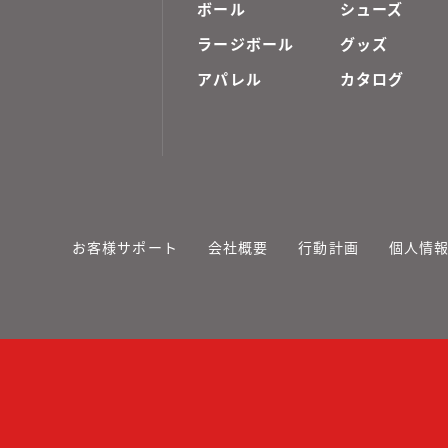
ボール
シューズ
ラージボール
グッズ
アパレル
カタログ
お客様サポート
会社概要
行動計画
個人情