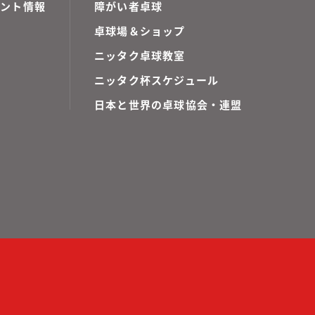
ベント情報
障がい者卓球
卓球場＆ショップ
ニッタク卓球教室
ニッタク杯スケジュール
日本と世界の卓球協会・連盟