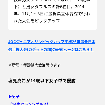
下）と男女ダブルスの計6種目。2014
年、11月1～3日に滋賀県立体育館で行わ
れた大会をピックアップ！
JOCジュニアオリンピックカップ平成26年度全日本
選手権大会(カデットの部)の報道ページはこちら！
※所属・年齢は大会当時のまま
塩見真希が14歳以下女子単で優勝
▶男子
【14歳以下シングルス】