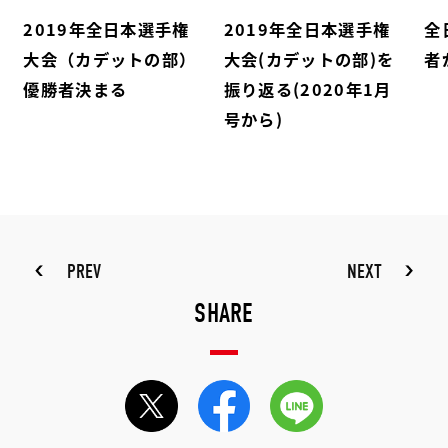
2019年全日本選手権
2019年全日本選手権
全
大会（カデットの部）
大会(カデットの部)を
者
優勝者決まる
振り返る(2020年1月
号から)
PREV
NEXT
SHARE