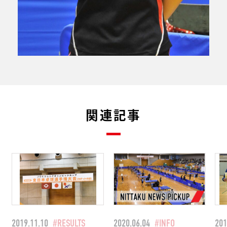
関連記事
2019.11.10
#RESULTS
2020.06.04
#INFO
201