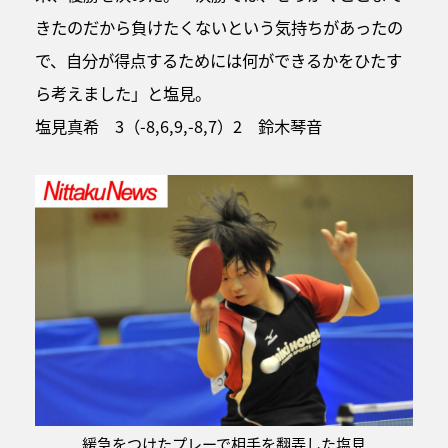
きたのだから負けたくないという気持ちがあったの
で、自分が得点するためには何ができるかをひたす
ら考えました」と塩見。
塩見真希 3（-8,6,9,-8,7）2 鈴木琴音
緩急をつけたプレーで相手を翻弄した塩見