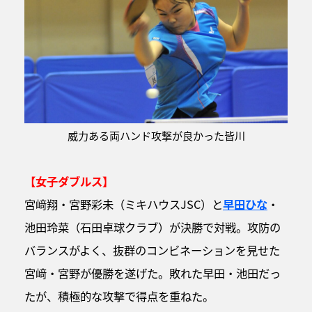
威力ある両ハンド攻撃が良かった皆川
【女子ダブルス】
宮﨑翔・宮野彩未（ミキハウスJSC）と
早田ひな
・
池田玲菜（石田卓球クラブ）が決勝で対戦。攻防の
バランスがよく、抜群のコンビネーションを見せた
宮﨑・宮野が優勝を遂げた。敗れた早田・池田だっ
たが、積極的な攻撃で得点を重ねた。