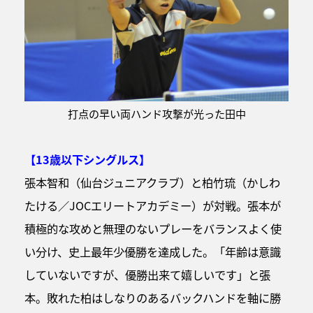
打点の早い両ハンド攻撃が光った田中
【13歳以下シングルス】
張本智和（仙台ジュニアクラブ）と柏竹琉（かしわ
たける／JOCエリートアカデミー）が対戦。張本が
積極的な攻めと無理のないプレーをバランスよく使
い分け、史上最年少優勝を達成した。「年齢は意識
していないですが、優勝出来て嬉しいです」と張
本。敗れた柏はしなりのあるバックハンドを軸に勝