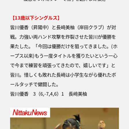
【13歳以下シングルス】
皆川優香（昇陽中）と長﨑美柚（岸田クラブ）が対
戦。力強い両ハンド攻撃を炸裂させた皆川が優勝を
果たした。「今回は優勝だけを狙ってきました。(ホ
ープス以来)もう一度タイトルを獲りたいという一心
で今まで練習を頑張ってきたので、嬉しいです」と
皆川。惜しくも敗れた長﨑は小学生ながら優れたボ
ールタッチで健闘した。
皆川優香 3（6,-7,4,6）1 長﨑美柚