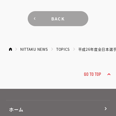
BACK
NITTAKU NEWS
TOPICS
平成26年度全日本選手
GO TO TOP
ホーム