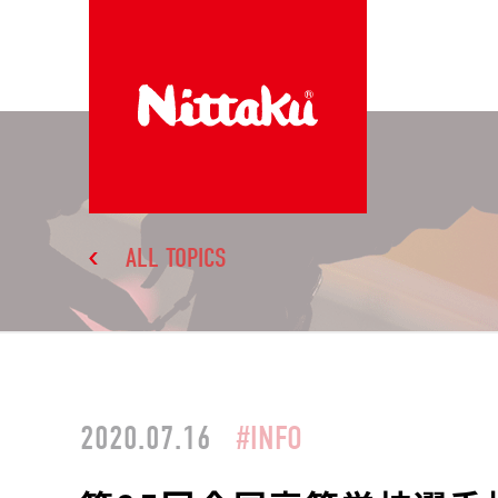
ALL TOPICS
2020.07.16
#INFO