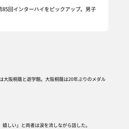
た第85回インターハイをピックアップ。男子
には大阪桐蔭と遊学館。大阪桐蔭は20年ぶりのメダル
で、嬉しい」と両者は涙を流しながら話した。