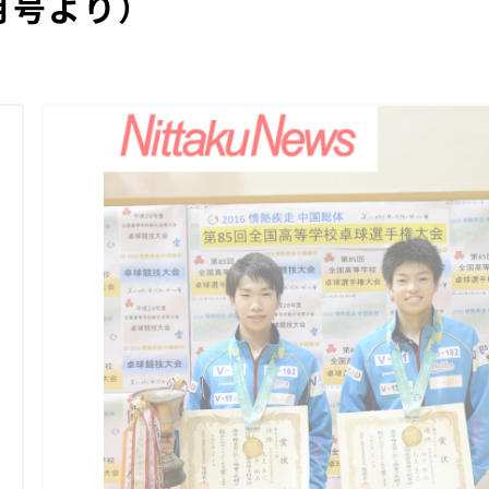
月号より）