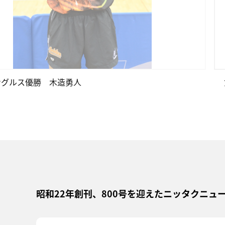
ングルス優勝 木造勇人
昭和22年創刊、800号を迎えたニッタクニ