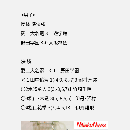
<男子>
団体 準決勝
愛工大名電 3-1 遊学館
野田学園 3-0 大阪桐蔭
決 勝
愛工大名電 3-1 野田学園
×１田中佑汰 1(-4,9,-8,-7)3 沼村斉弥
〇2木造勇人 3(3,-8,6,7)1 竹崎千明
〇3松山･木造 3(5,-8,6,5)1 伊丹･沼村
〇4松山祐季 3(7,-4,5,13)1 伊丹雄飛