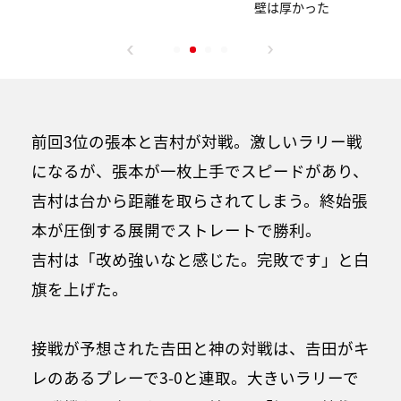
壁は厚かった
前回3位の張本と吉村が対戦。激しいラリー戦
になるが、張本が一枚上手でスピードがあり、
吉村は台から距離を取らされてしまう。終始張
本が圧倒する展開でストレートで勝利。
吉村は「改め強いなと感じた。完敗です」と白
旗を上げた。
接戦が予想された𠮷田と神の対戦は、𠮷田がキ
レのあるプレーで3-0と連取。大きいラリーで