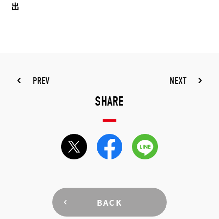
出
PREV
NEXT
SHARE
BACK