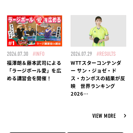
2026.07.30
#INFO
2026.07.29
#RESULTS
福澤朗＆藤本武司による
WTTスターコンテンダ
「ラージボール愛」を広
ー サン・ジョゼ・ド
める講習会を開催！
ス・カンポスの結果が反
映 世界ランキング
2026…
VIEW MORE