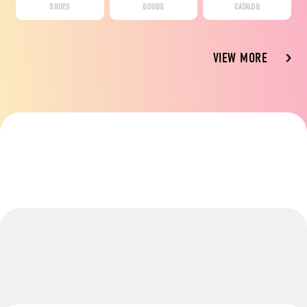
SHOES
GOODS
CATALOG
VIEW MORE