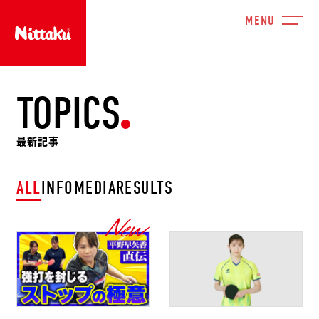
TOPICS
最新記事
ALL
INFO
MEDIA
RESULTS