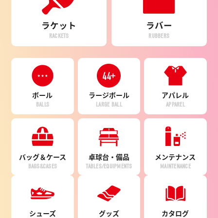
ラケット
ラバー
RACKETS
RUBBERS
ボール
ラージ
ボール
アパレル
BALLS
LARGE BALL
APPAREL
バッグ＆ケース
卓球台・備品
メンテナンス
BAGS&CASES
TABLES/EQUIPMENTS
MAINTENANCE
シューズ
グッズ
カタログ