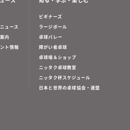
ビギナーズ
ニュース
ラージボール
ご案内
卓球バレー
ベント情報
障がい者卓球
卓球場＆ショップ
ニッタク卓球教室
ニッタク杯スケジュール
日本と世界の卓球協会・連盟