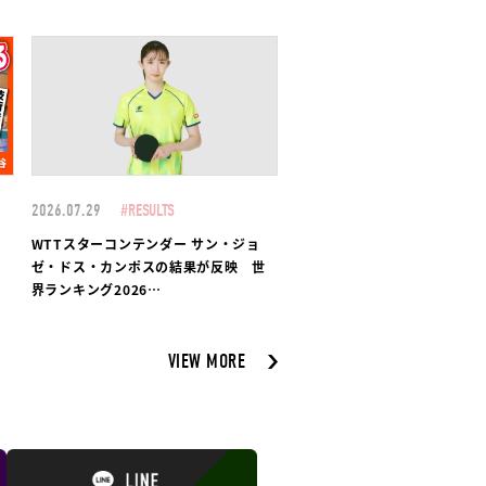
2026.07.29
#RESULTS
ー
WTTスターコンテンダー サン・ジョ
ゼ・ドス・カンポスの結果が反映 世
界ランキング2026…
VIEW MORE