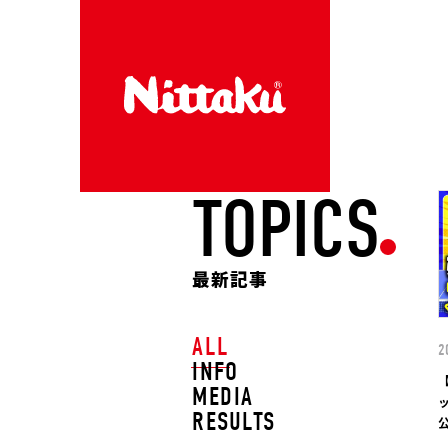
TOPICS
最新記事
ALL
2
INFO
MEDIA
RESULTS