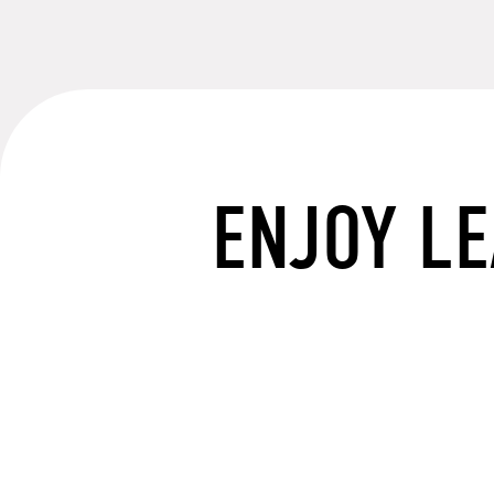
ENJOY L