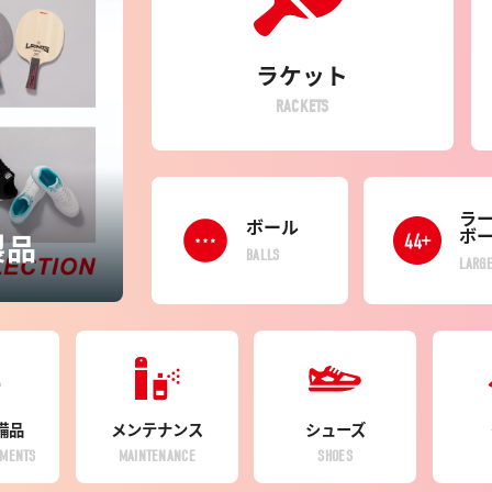
ラケット
RACKETS
ラ
ボール
ボ
製品
BALLS
LARGE
備品
メンテナンス
シューズ
PMENTS
MAINTENANCE
SHOES