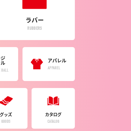
ラバー
RUBBERS
ージ
アパレル
ール
APPAREL
 BALL
グッズ
カタログ
GOODS
CATALOG