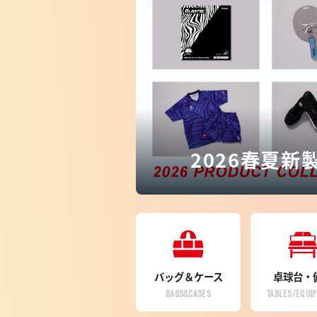
2026春夏新
バッグ＆ケース
卓球台・
BAGS&CASES
TABLES/EQUI