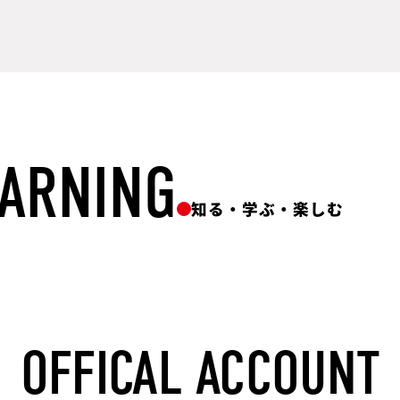
EARNING
知る・学ぶ・楽しむ
OFFICAL ACCOUNT