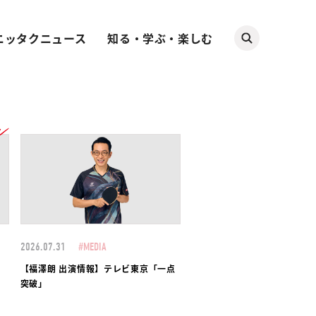
ニッタクニュース
知る・学ぶ・楽しむ
2026.07.31
#MEDIA
動
【福澤朗 出演情報】テレビ東京「一点
突破」