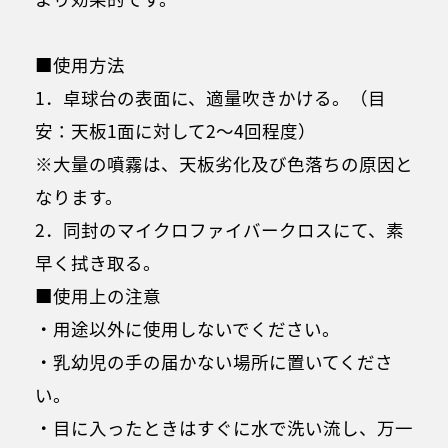
■使用方法
1．卓球台の表面に、適量吹きかける。（目
安：天板1面に対して2～4回程度）
※大量の噴霧は、天板劣化及び色落ちの原因と
なります。
2．同封のマイクロファイバークロスにて、素
早く拭き取る。
■使用上の注意
・用途以外に使用しないでください。
・乳幼児の手の届かない場所に置いてくださ
い。
・目に入ったときはすぐに水で洗い流し、万一