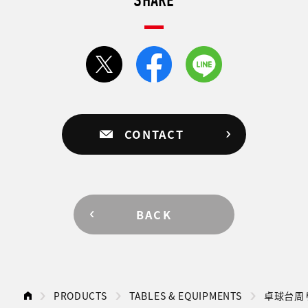
SHARE
CONTACT
BACK
PRODUCTS
TABLES & EQUIPMENTS
卓球台周