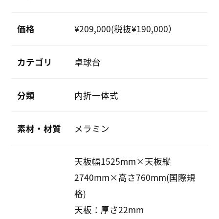
価格
¥209,000(税抜¥190,000）
カテゴリ
卓球台
分類
内折一体式
素材・材質
メラミン
天板幅1525mm×天板縦
2740mm×高さ760mm(国際規
格)
天板：厚さ22mm