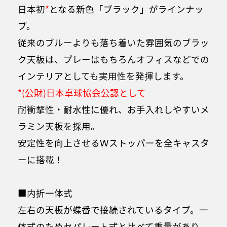
日本初
*
となる新色「ブラック」がラインナッ
プ。
従来のブルーよりも落ち着いた雰囲気のブラッ
ク天板は、プレーはもちろんオフィスなどでの
インテリアとしても実用性を発揮します。
*(公財)日本卓球協会公認として
耐衝撃性・耐水性に優れ、お手入れしやすいメ
ラミン天板を採用。
安定性を向上させるＷストッパーを全キャスタ
ーに搭載！
■内折一体式
左右の天板が蝶番で接続されているタイプ。一
体式のためセパレート式と比べて重量があり、