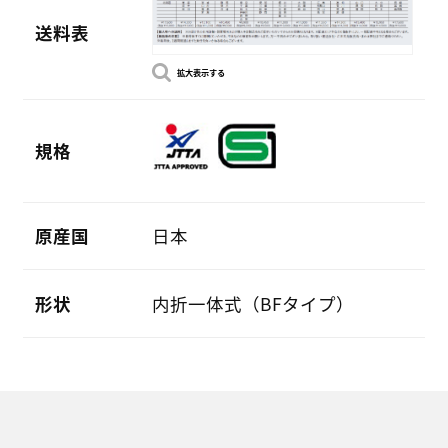
送料表
拡大表示する
規格
原産国
日本
形状
内折一体式（BFタイプ）