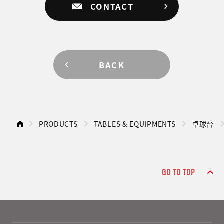
CONTACT
BACK
PRODUCTS
TABLES & EQUIPMENTS
卓球台
GO TO TOP