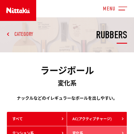
RUBBERS
CATEGORY
ラージボール
変化系
ナックルなどのイレギュラーなボールを出しやすい。
すべて
AC(アクティブチャージ)
テンション系
変化系