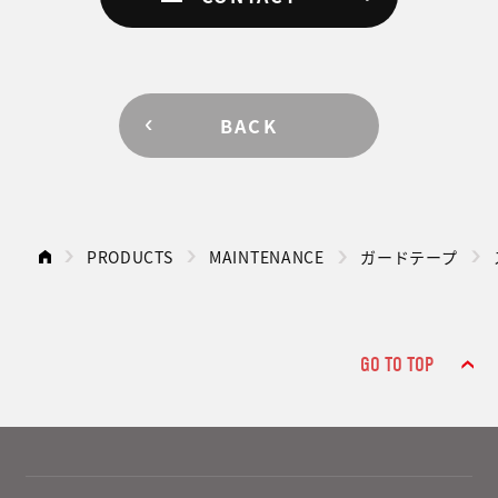
BACK
PRODUCTS
MAINTENANCE
ガードテープ
GO TO TOP