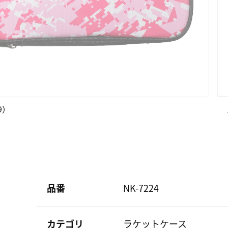
9）
品番
NK-7224
カテゴリ
ラケットケース