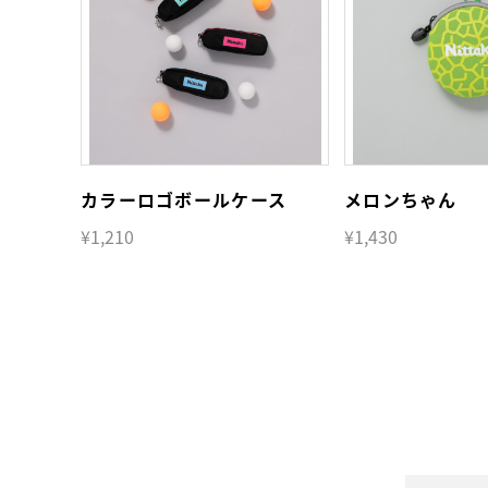
カラーロゴボールケース
メロンちゃん
¥1,210
¥1,430