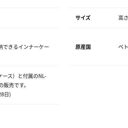
サイズ
高さ
原産国
ベト
納できるインナーケー
ース）と付属のNL-
みの販売です。
8日)