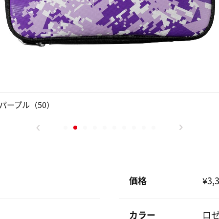
パープル（50）
価格
¥3,
カラー
ロゼ