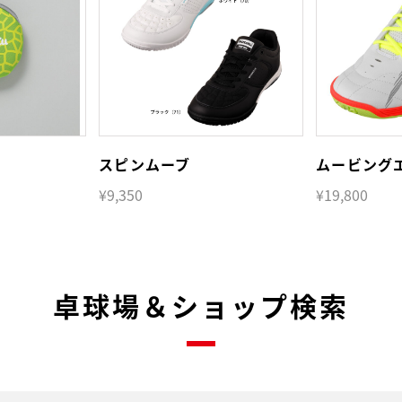
スピンムーブ
ムービング
¥9,350
¥19,800
卓球場＆ショップ検索