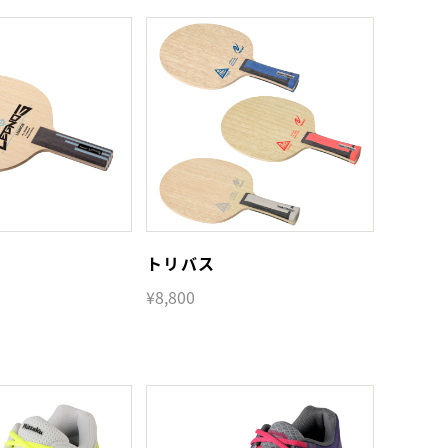
トリバス
¥8,800