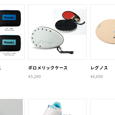
ス
ポロメリックケース
レグノス
¥5,280
¥6,600