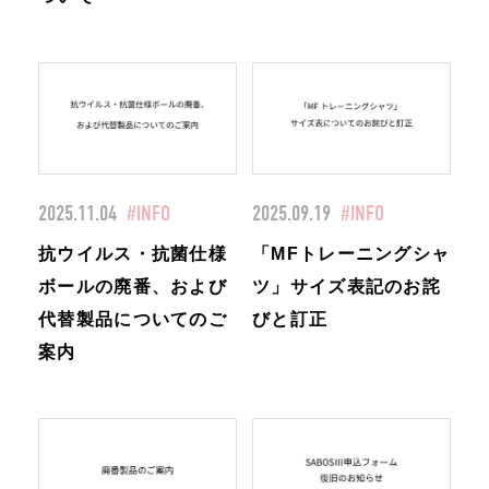
2025.11.04
#INFO
2025.09.19
#INFO
抗ウイルス・抗菌仕様
「MFトレーニングシャ
ボールの廃番、および
ツ」サイズ表記のお詫
代替製品についてのご
びと訂正
案内