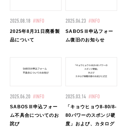
2025.08.18
#INFO
2025.06.23
#INFO
2025年8月31日廃番製
SABOSⅢ申込フォー
品について
ム復旧のお知らせ
2025.06.20
#INFO
2025.03.14
#INFO
SABOSⅢ申込フォー
「キョウヒョウ8-80/8-
ム不具合についてのお
80パワーのスポンジ硬
詫び
度」および、カタログ