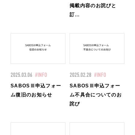
掲載内容のお詫びと
訂…
2025.03.06
#INFO
2025.02.28
#INFO
SABOSⅢ申込フォー
SABOSⅢ申込フォー
ム復旧のお知らせ
ム不具合についてのお
詫び