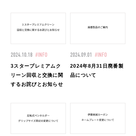
2024.10.18
#INFO
2024.09.01
#INFO
3スタープレミアムク
2024年8月31日廃番製
リーン回収と交換に関
品について
するお詫びとお知らせ