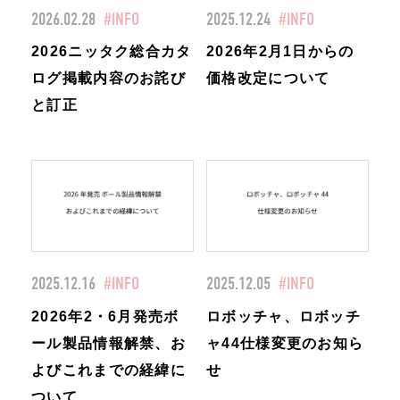
2026.02.28
#INFO
2025.12.24
#INFO
2026ニッタク総合カタ
2026年2月1日からの
ログ掲載内容のお詫び
価格改定について
と訂正
2025.12.16
#INFO
2025.12.05
#INFO
2026年2・6月発売ボ
ロボッチャ、ロボッチ
ール製品情報解禁、お
ャ44仕様変更のお知ら
よびこれまでの経緯に
せ
ついて