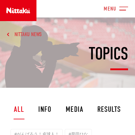
NITTAKU NEWS
TOPICS
ALL
INFO
MEDIA
RESULTS
#がんばろう！卓球人！
#早田ひな