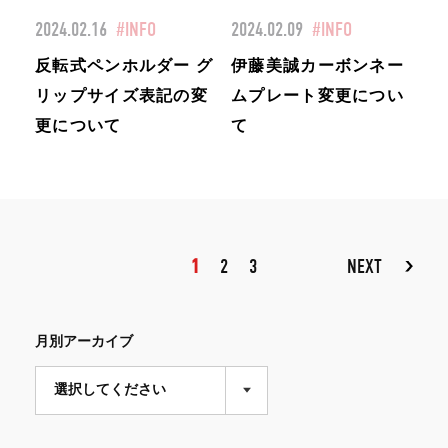
2024.02.16
#INFO
2024.02.09
#INFO
反転式ペンホルダー グ
伊藤美誠カーボンネー
リップサイズ表記の変
ムプレート変更につい
更について
て
1
2
3
NEXT
月別アーカイブ