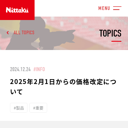
TOPICS
ALL TOPICS
2024.12.24
#INFO
2025年2月1日からの価格改定につ
いて
#製品
#重要