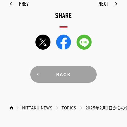
PREV
NEXT
SHARE
BACK
NITTAKU NEWS
TOPICS
2025年2月1日から