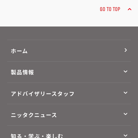
GO TO TOP
ホーム
製品情報
アドバイザリースタッフ
ニッタクニュース
知る・学ぶ・楽しむ