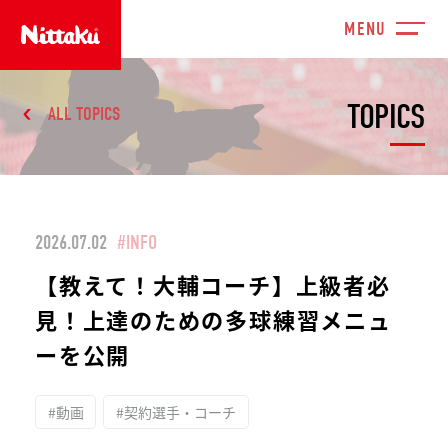
TOPICS
ALL TOPICS
2026.07.02
#INFO
【教えて！大輔コーチ】上級者必
見！上達のための多球練習メニュ
ーを公開
#動画
#契約選手・コーチ