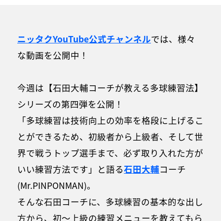
ニッタクYouTube公式チャンネル
では、様々
な動画を公開中！
今週は【石田大輔コーチが教える多球練習法】
シリーズの第四弾を公開！
「多球練習は技術向上の効率を格段に上げるこ
とができるため、初級者から上級者、そして世
界で戦うトップ選手まで、必ず取り入れた方が
いい練習方法です」と語る
石田大輔
コーチ
(Mr.PINPONMAN)。
そんな石田コーチに、多球練習の基本的な出し
方から、初～上級の練習メニューを教えてもら