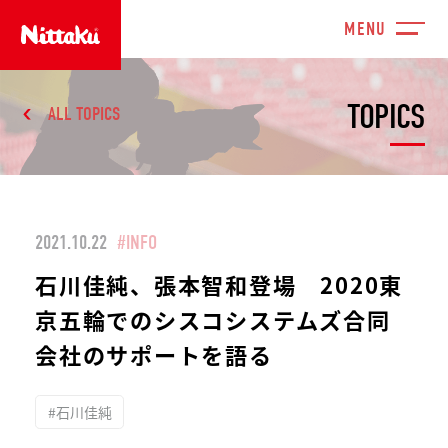
TOPICS
ALL TOPICS
2021.10.22
#INFO
石川佳純、張本智和登場 2020東
京五輪でのシスコシステムズ合同
会社のサポートを語る
#石川佳純