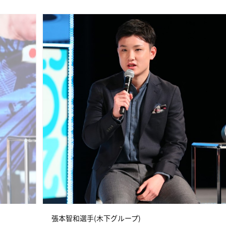
張本智和選手(木下グループ)