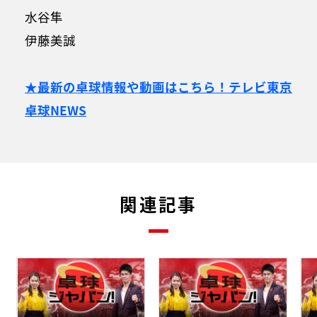
水谷隼
伊藤美誠
★最新の卓球情報や動画はこちら！テレビ東京
卓球NEWS
関連記事