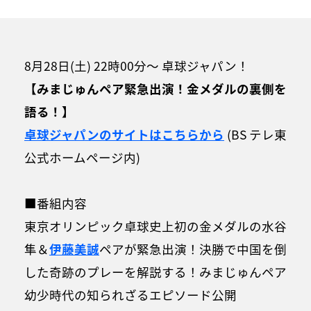
8月28日(土) 22時00分～ 卓球ジャパン！
【みまじゅんペア緊急出演！金メダルの裏側を
語る！】
卓球ジャパンのサイトはこちらから
(BS テレ東
公式ホームページ内)
■番組内容
東京オリンピック卓球史上初の金メダルの水谷
隼＆
伊藤美誠
ペアが緊急出演！決勝で中国を倒
した奇跡のプレーを解説する！みまじゅんペア
幼少時代の知られざるエピソード公開