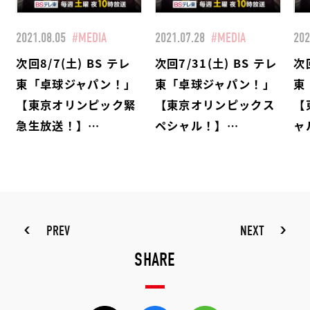
2021.08.05
#MEDIA
2021.07.28
#MEDIA
202
次回8/7(土) BS テレ
次回7/31(土) BS テレ
次回
東「卓球ジャパン！」
東「卓球ジャパン！」
東
【東京オリンピック緊
【東京オリンピックス
【
急生放送！】…
ペシャル！】…
ャ
PREV
NEXT
SHARE