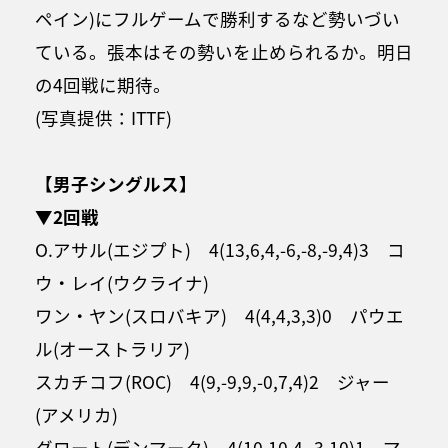
ペイン)にフルゲームで勝利するなど勢いづい
ている。張本はその勢いを止められるか。明日
の4回戦に期待。
(写真提供：ITTF)
【男子シングルス】
▼2回戦
O.アサル(エジプト) 4(13,6,4,-6,-8,-9,4)3 コ
ウ・レイ(ウクライナ)
ワン・ヤン(スロバキア) 4(4,4,3,3)0 パウエ
ル(オーストラリア)
スカチコフ(ROC) 4(9,-9,9,-0,7,4)2 ジャー
(アメリカ)
グロート(デンマーク) 4(10,10,4,-3,10)1 マ