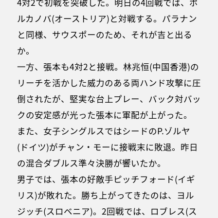
4対2で初戦を突破した。明日の4回戦では、ポ
ルカノバ(オーストリア)と対戦する。パラナン
と同様、サウスポーのため、それが吉と出る
か。
一方、張本も4対2と接戦。林兆恒(中国香港)の
リーチを活かした威力のある両ハンド攻撃に圧
倒されたが、堅実な台上プレー、バック対バッ
クの安定感が光った張本に軍配が上がった。
また、女子シングルスではシードのP.ゾルヤ
(ドイツ)がチャン・モーに接戦末に敗退。昨日
の混合ダブルス準々決勝が響いたか。
男子では、張本の好敵手ピッチフォード(イギ
リス)が敗れた。勝ち上がってきたのは、ヨル
ジッチ(スロベニア)。2回戦では、ロブレス(ス