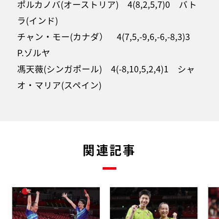
ポルカノバ(オーストリア) 4(8,2,5,7)0 バト
ラ(インド)
チャン・モー(カナダ） 4(7,5,-9,6,-6,-8,3)3
P.ゾルヤ
馮天薇(シンガポール) 4(-8,10,5,2,4)1 シャ
オ・マリア(スペイン)
関連記事