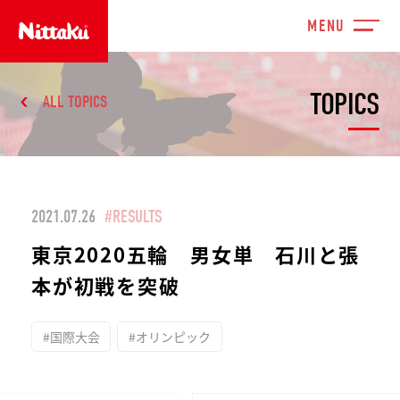
TOPICS
ALL TOPICS
2021.07.26
#RESULTS
東京2020五輪 男女単 石川と張
本が初戦を突破
#国際大会
#オリンピック