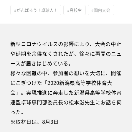
#がんばろう！卓球人！
#高校生
#国内大会
新型コロナウイルスの影響により、大会の中止
や延期を余儀なくされたが、徐々に再開のニュ
ースが届きはじめている。
様々な困難の中、参加者の想いを大切に、開催
にこぎつけた「2020新潟県高等学校体育大
会」。実現推進に奔走した新潟県高等学校体育
連盟卓球専門部委員長の松本滋先生にお話を伺
った。
※取材日は、8月3日