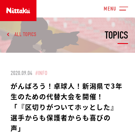
TOPICS
ALL TOPICS
2020.09.04
#INFO
がんばろう！卓球人！新潟県で3年
生のための代替大会を開催！
「『区切りがついてホッとした』
選手からも保護者からも喜びの
声」