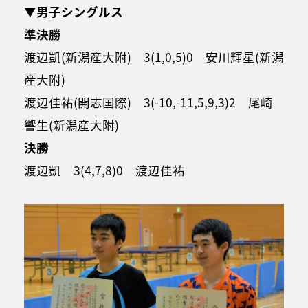
▼男子シングルス
準決勝
渡辺凱(新潟産大附) 3(1,0,5)0 安川輝星(新潟
産大附)
渡辺佳祐(開志国際) 3(-10,-11,5,9,3)2 尾崎
響生(新潟産大附)
決勝
渡辺凱 3(4,7,8)0 渡辺佳祐