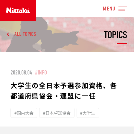
TOPICS
ALL TOPICS
2020.08.04
#INFO
大学生の全日本予選参加資格、各
都道府県協会・連盟に一任
#国内大会
#日本卓球協会
#大学生