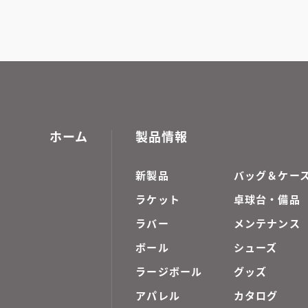
ホーム
製品情報
新製品
バッグ＆ケー
ラケット
卓球台・備品
ラバー
メンテナンス
ボール
シューズ
ラージボール
グッズ
アパレル
カタログ