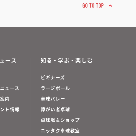
GO TO TOP
ュース
知る・学ぶ・楽しむ
ビギナーズ
ニュース
ラージボール
ご案内
卓球バレー
ベント情報
障がい者卓球
卓球場＆ショップ
ニッタク卓球教室