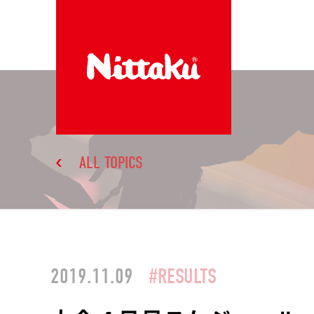
ALL TOPICS
2019.11.09
#RESULTS