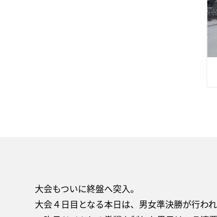
大会もついに終盤へ突入。
大会４日目となる本日は、男女準決勝が行わ