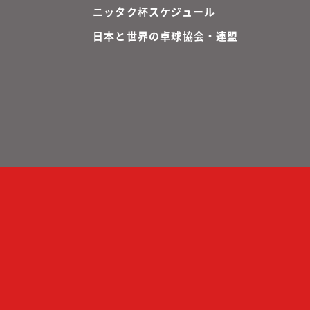
ニッタク杯スケジュール
日本と世界の卓球協会・連盟