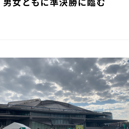
 男女ともに準決勝に臨む