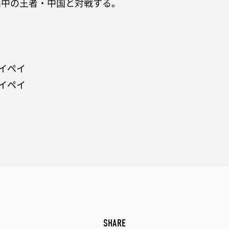
覇中の王者・中国と対戦する。
。
タイペイ
タイペイ
SHARE