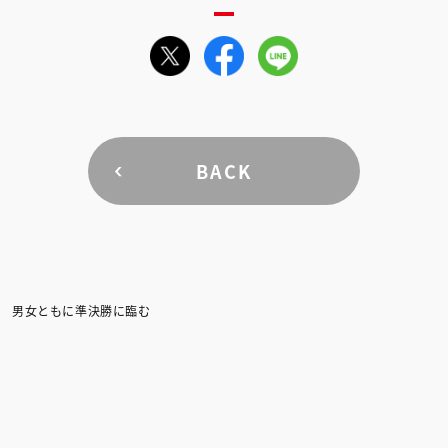
BACK
 男女ともに準決勝に臨む