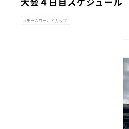
大会４日目スケジュール
#チームワールドカップ