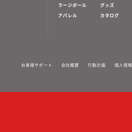
ラージボール
グッズ
アパレル
カタログ
お客様サポート
会社概要
行動計画
個人情