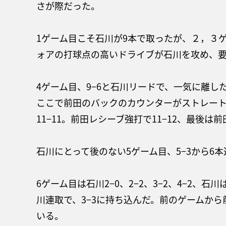
さが際だった。
1ゲーム目こそ石川が9本で取ったが、２，３
ォアの打球点の高いドライブが石川を攻め、
4ゲーム目、9−6と石川リードで、一気に離
ここで前田のバックのカウンターがストレートに
11−11。前田レシーブ強打で11−12、最後
石川にとって後のない5ゲーム目、5−3から6本
6ゲーム目は石川2−0、2−2、3−2、4−2、石
川連取で、3−3に持ち込んだ。前のゲームか
いる。