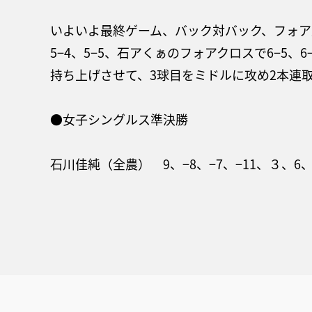
いよいよ最終ゲーム、バック対バック、フォア
5−4、5−5、石アくぁのフォアクロスで6−5
持ち上げさせて、3球目をミドルに攻め2本連
●女子シングルス準決勝
石川佳純（全農） 9、−8、−7、−11、３、