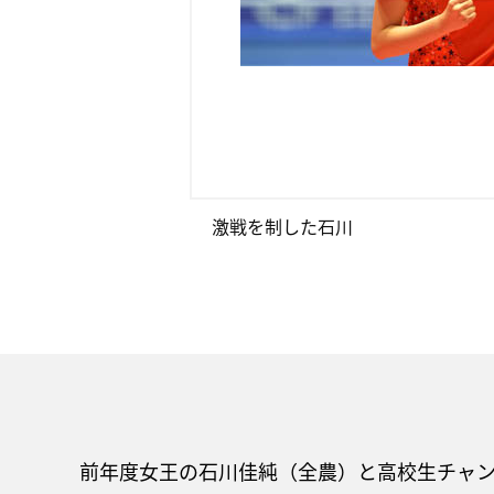
激戦を制した石川
前年度女王の石川佳純（全農）と高校生チャ