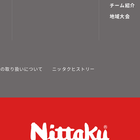
チーム紹介
地域大会
報の取り扱いについて
ニッタクヒストリー