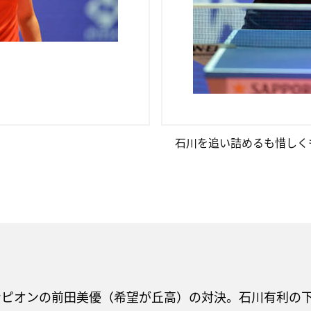
石川を追い詰めるも惜しく
ンピオンの前田美優（希望が丘高）の対決。石川有利の