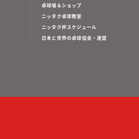
卓球場＆ショップ
ニッタク卓球教室
ニッタク杯スケジュール
日本と世界の卓球協会・連盟