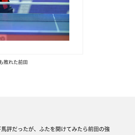
も敗れた前田
下馬評だったが、ふたを開けてみたら前田の強