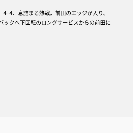
、4−4、息詰まる熱戦。前田のエッジが入り、
2本はバックへ下回転のロングサービスからの前田に