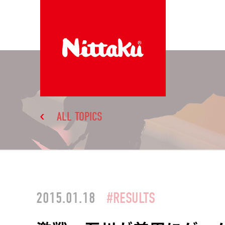
ALL TOPICS
2015.01.18
#RESULTS