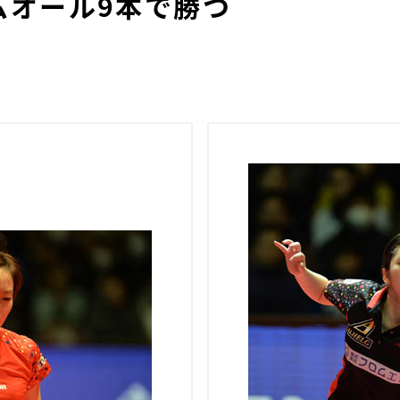
ムオール9本で勝つ