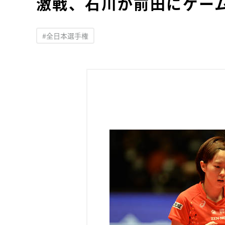
激戦、石川が前田にゲー
#全日本選手権