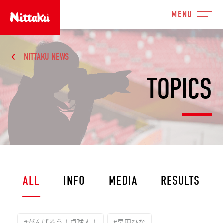
NITTAKU NEWS
TOPICS
ALL
INFO
MEDIA
RESULTS
#がんばろう！卓球人！
#早田ひな