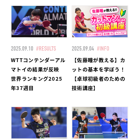
2025.09.10
#RESULTS
2025.09.04
#INFO
WTTコンテンダーアル
【佐藤瞳が教える】カ
マトイの結果が反映
ットの基本を学ぼう！
世界ランキング2025
【卓球初級者のための
年37週目
技術講座】