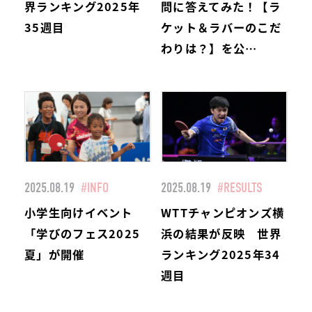
界ランキング2025年
問に答えてみた！【ラ
35週目
ケット＆ラバーのこだ
わりは？】を公…
2025.08.19
#INFO
2025.08.19
#RESULTS
小学生向けイベント
WTTチャンピオンズ横
「学びのフェス2025
浜の結果が反映 世界
夏」が開催
ランキング2025年34
週目