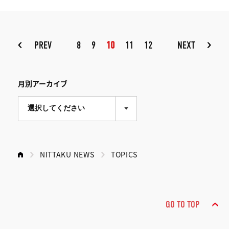
PREV
8
9
10
11
12
NEXT
月別アーカイブ
NITTAKU NEWS
TOPICS
GO TO TOP