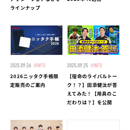
ラインナップ
2025.09.26
#INFO
2025.09.25
#INFO
2026ニッタク手帳限
【宿命のライバルトー
定販売のご案内
ク！？】田添健汰が答
えてみた！【用具のこ
だわりは？】を公開