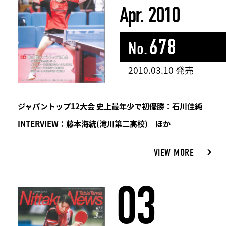
Apr. 2010
678
No.
2010.03.10 発売
ジャパントップ12大会 史上最年少で初優勝：石川佳純
INTERVIEW：藤本海統(滝川第二高校) ほか
VIEW MORE
03