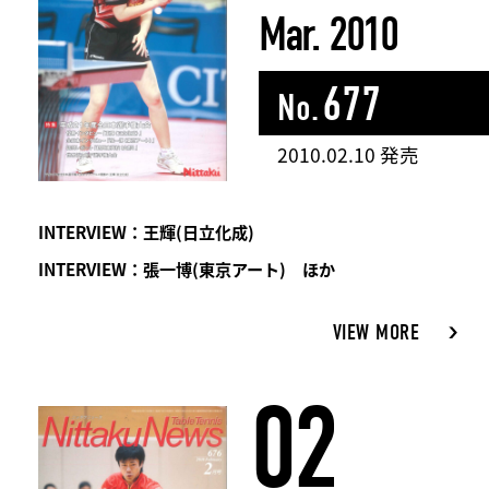
Mar. 2010
677
No.
2010.02.10 発売
INTERVIEW：王輝(日立化成)
INTERVIEW：張一博(東京アート) ほか
VIEW MORE
02