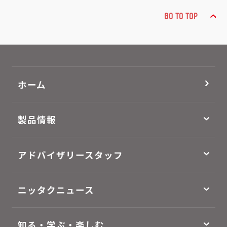
GO TO TOP
ホーム
製品情報
アドバイザリースタッフ
ニッタクニュース
知る・学ぶ・楽しむ