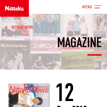
NITTAKU NEWS
MAGAZINE
12