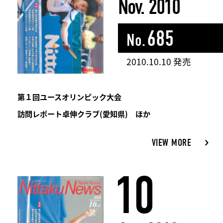
Nov. 2010
685
No.
2010.10.10 発売
第１回ユースオリンピック大会
訪問レポート卓伸クラブ(愛知県) ほか
VIEW MORE
10