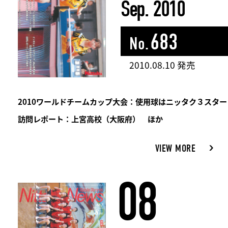
Sep. 2010
683
No.
2010.08.10 発売
2010ワールドチームカップ大会：使用球はニッタク３スター
訪問レポート：上宮高校（大阪府） ほか
VIEW MORE
08