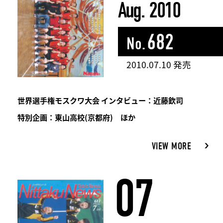
Aug. 2010
682
No.
2010.07.10 発売
世界選手権モスクワ大会 インタビュー：近藤欽司
特別企画：東山高校(京都府) ほか
VIEW MORE
07