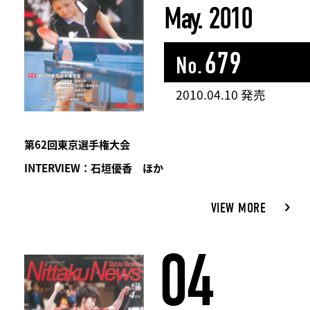
May. 2010
679
No.
2010.04.10 発売
第62回東京選手権大会
INTERVIEW：石垣優香 ほか
VIEW MORE
04