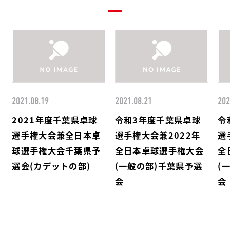
2021.08.19
2021.08.21
202
2021年度千葉県卓球
令和3年度千葉県卓球
令
選手権大会兼全日本卓
選手権大会兼2022年
選
球選手権大会千葉県予
全日本卓球選手権大会
全
選会(カデットの部)
(一般の部)千葉県予選
(
会
会