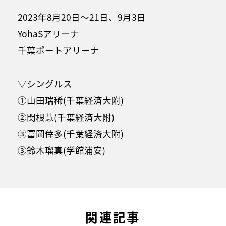
2023年8月20日～21日、9月3日
YohaSアリーナ
千葉ポートアリーナ
▽シングルス
①山田瑞稀(千葉経済大附)
②関根慧(千葉経済大附)
③冨岡倖多(千葉経済大附)
③鈴木瑠真(学館浦安)
関連記事