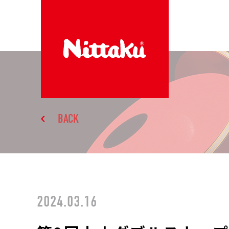
BACK
2024.03.16