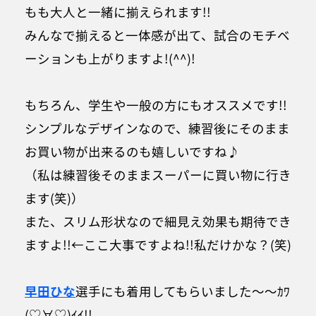
もも大人と一緒に揃えられます!!
みんなで揃えると一体感が出て、試合のモチベ
ーションも上がりますよ!(^^)!
もちろん、学生や一般の方にもオススメです!!
シンプルなデザインなので、練習後にそのまま
お買い物が出来るのも嬉しいですね♪
（私は練習後そのままスーパーに買い物に行き
ます(笑)）
また、スリム形状なので細見え効果も期待でき
ますよ!!←ここ大事ですよね!!私だけかな？(笑)
早田ひな
選手にも着用してもらいました～～ｶﾜ
(♡∀♡)ｲｲ!!