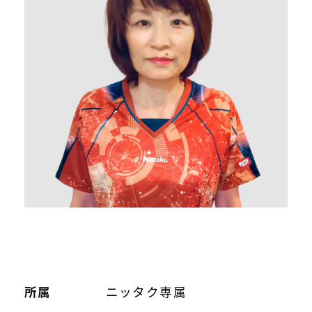
所属
ニッタク専属