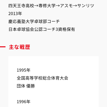
四天王寺高校→専修大学→アスモ→サンリツ
2013年
慶応義塾大学卓球部コーチ
日本卓球協会公認コーチ3資格保有
主な戦歴
1995年
全国高等学校総合体育大会
団体 優勝
1996年