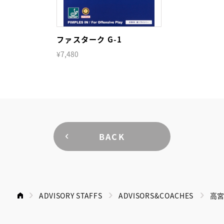
ファスターク G-1
¥7,480
BACK
ADVISORY STAFFS
ADVISORS&COACHES
高宮