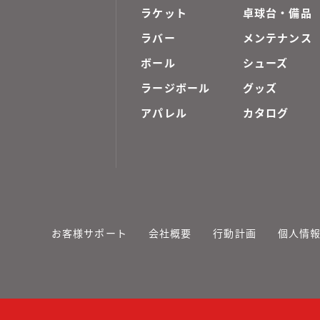
ラケット
卓球台・備品
ラバー
メンテナンス
ボール
シューズ
ラージボール
グッズ
アパレル
カタログ
お客様サポート
会社概要
行動計画
個人情