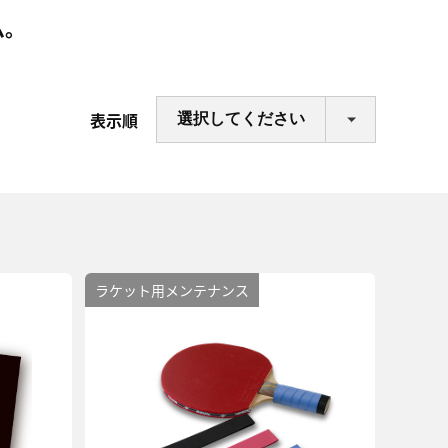
ム。
表示順
ラケット用メンテナンス