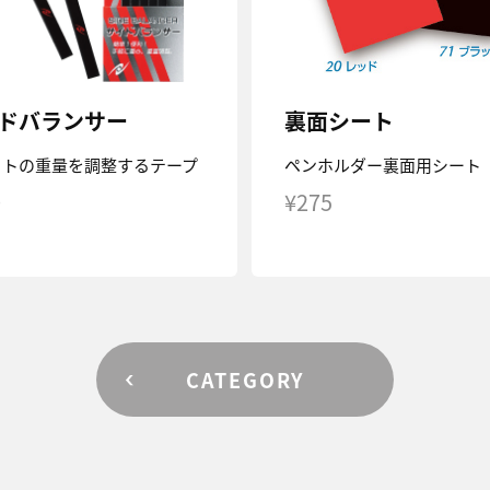
ドバランサー
裏面シート
ットの重量を調整するテープ
ペンホルダー裏面用シート
0
¥275
CATEGORY