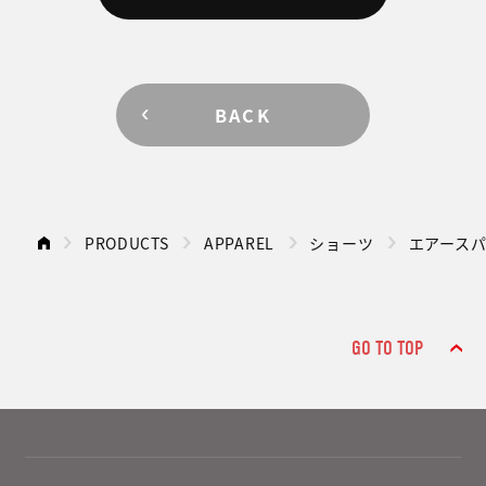
BACK
PRODUCTS
APPAREL
ショーツ
エアース
GO TO TOP