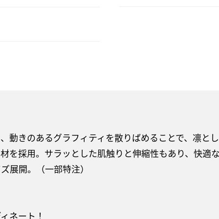
ら、動きのあるグラフィティを散りばめることで、凛と
素材を採用。サラッとした肌触りと伸縮性もあり、快適
サイズ展開。（一部特注）
ディネート！