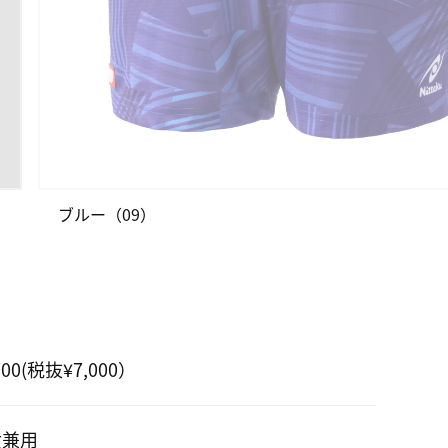
ブルー（09）
700(税抜¥7,000）
女兼用