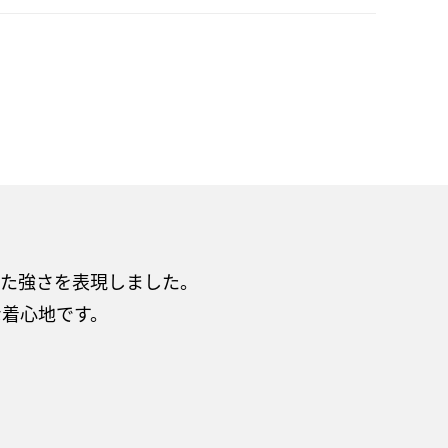
した強さを表現しました。
な着心地です。