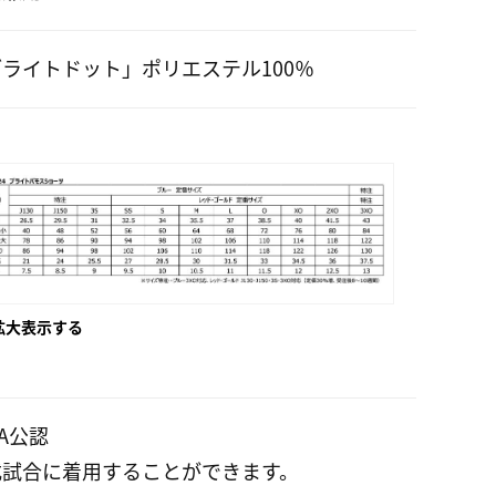
ライトドット」ポリエステル100％
拡大表示する
TA公認
式試合に着用することができます。