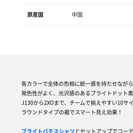
原産国
中国
各カラーで全体の色相に統一感を持たせなが
発色性がよく、光沢感のあるブライトドット
J130から2XOまで、チームで揃えやすい10
ラウンドタイプの裾でスマート見え効果！
ブライトバモスシャツ
とセットアップでコー