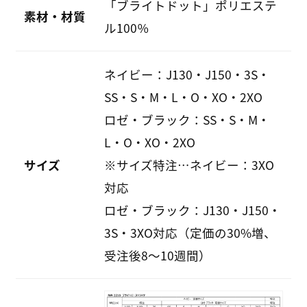
「ブライトドット」ポリエステ
素材・材質
ル100％
ネイビー：J130・J150・3S・
SS・S・M・L・O・XO・2XO
ロゼ・ブラック：SS・S・M・
L・O・XO・2XO
サイズ
※サイズ特注…ネイビー：3XO
対応
ロゼ・ブラック：J130・J150・
3S・3XO対応（定価の30%増、
受注後8～10週間）