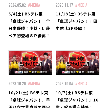
2024.05.02
#MEDIA
2023.11.17
#MEDIA
5/4(土) BSテレ東
11/18(土) BSテレ東
「卓球ジャパン！」全
「卓球ジャパン！」田
日本優勝！小林・伊藤
中佑汰SP後編！
ペア初登場ＳＰ後編！
2023.10.20
#MEDIA
2023.10.06
#MEDIA
10/21(土) BSテレ東
10/7(土) BSテレ東
「卓球ジャパン！」早
「卓球ジャパン！」16
田ひな世界卓球の歴史
歳・松島輝空特集！