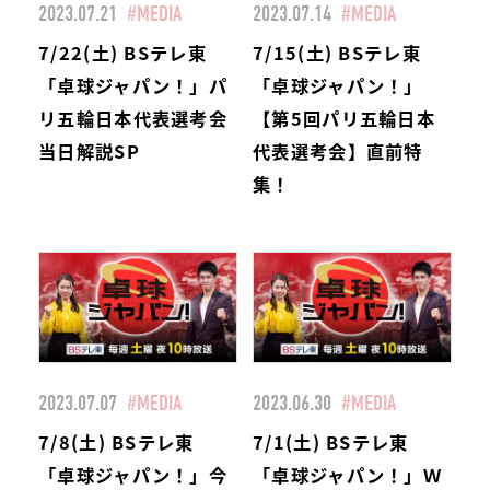
2023.07.21
#MEDIA
2023.07.14
#MEDIA
7/22(土) BSテレ東
7/15(土) BSテレ東
「卓球ジャパン！」パ
「卓球ジャパン！」
リ五輪日本代表選考会
【第5回パリ五輪日本
当日解説SP
代表選考会】直前特
集！
2023.07.07
#MEDIA
2023.06.30
#MEDIA
7/8(土) BSテレ東
7/1(土) BSテレ東
「卓球ジャパン！」今
「卓球ジャパン！」Ｗ