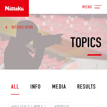
NITTAKU NEWS
TOPICS
ALL
INFO
MEDIA
RESULTS
#がんばろう！卓球人！
#早田ひな