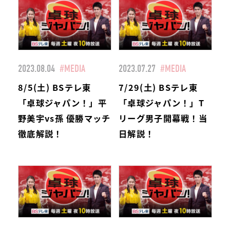
2023.08.04
#MEDIA
2023.07.27
#MEDIA
8/5(土) BSテレ東
7/29(土) BSテレ東
「卓球ジャパン！」平
「卓球ジャパン！」T
野美宇vs孫 優勝マッチ
リーグ男子開幕戦！当
徹底解説！
日解説！