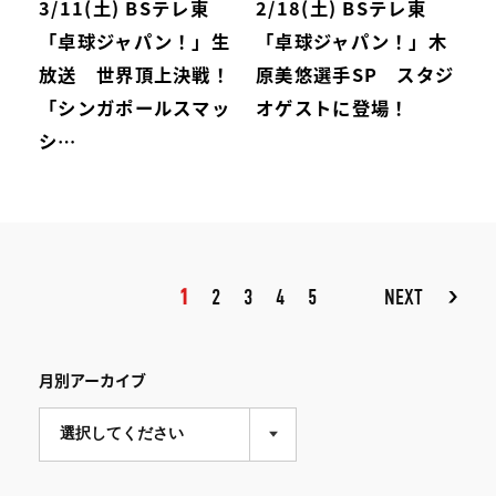
3/11(土) BSテレ東
2/18(土) BSテレ東
「卓球ジャパン！」生
「卓球ジャパン！」木
放送 世界頂上決戦！
原美悠選手SP スタジ
「シンガポールスマッ
オゲストに登場！
シ…
1
2
3
4
5
NEXT
月別アーカイブ