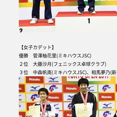
【女子カデット】
優勝 菅澤柚花里(ミキハウスJSC)
２位 大藤沙月(フェニックス卓球クラブ)
３位 中森帆南(ミキハウスJSC)、相馬夢乃(