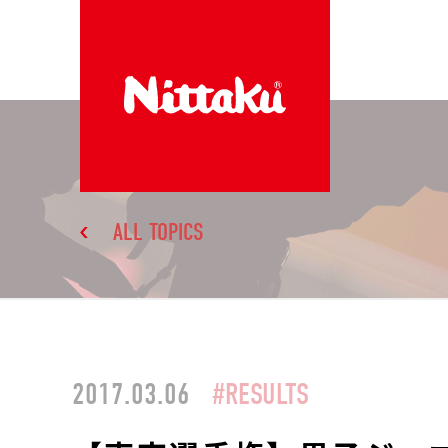
ALL TOPICS
2017.03.06
#RESULTS