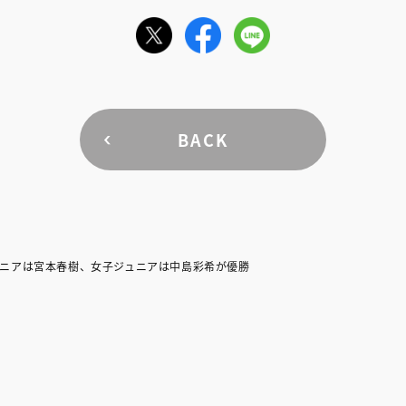
BACK
ニアは宮本春樹、女子ジュニアは中島彩希が優勝