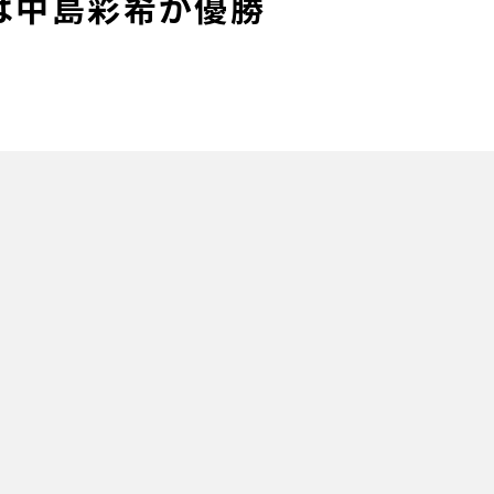
は中島彩希が優勝