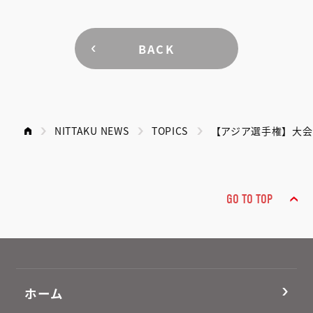
BACK
NITTAKU NEWS
TOPICS
【アジア選手権】大
GO TO TOP
ホーム