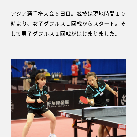
アジア選手権大会５日目。競技は現地時間１０
時より、女子ダブルス１回戦からスタート。そ
して男子ダブルス２回戦がはじまりました。