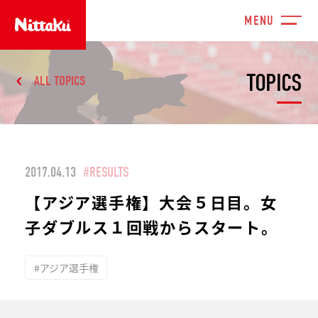
TOPICS
ALL TOPICS
2017.04.13
#RESULTS
【アジア選手権】大会５日目。女
子ダブルス１回戦からスタート。
#アジア選手権