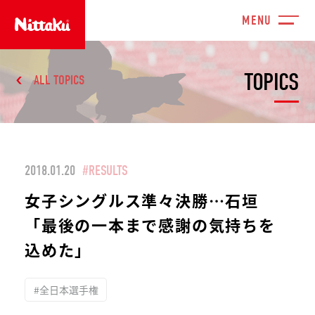
TOPICS
ALL TOPICS
2018.01.20
#RESULTS
女子シングルス準々決勝…石垣
「最後の一本まで感謝の気持ちを
込めた」
#全日本選手権