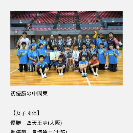
初優勝の中間東
【女子団体】
優勝 四天王寺(大阪)
準優勝 貝塚第二(大阪)