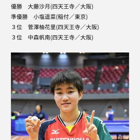
優勝 大藤沙月(四天王寺／大阪)
準優勝 小塩遥菜(稲付／東京)
３位 菅澤柚花里(四天王寺／大阪)
３位 中森帆南(四天王寺／大阪)