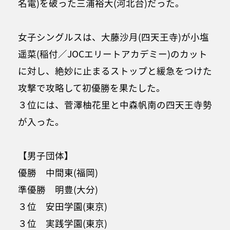
名電)を破った三浦裕大(河北台)だった。
女子シングルスは、大藤沙月(四天王寺)が小塩
遥菜(稲付／JOCエリートアカデミー)のカット
に対し、絶妙に止まるストップと緩急をつけた
攻撃で攻略して初優勝を果たした。
３位には、菅澤柚花里と中森帆南の四天王寺勢
が入った。
【男子団体】
優勝 中間東(福岡)
準優勝 明豊(大分)
３位 安田学園(東京)
３位 実践学園(東京)