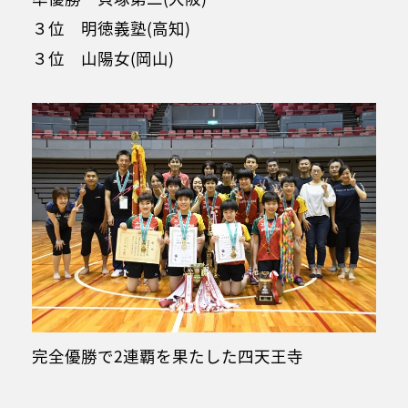
３位 明徳義塾(高知)
３位 山陽女(岡山)
完全優勝で2連覇を果たした四天王寺