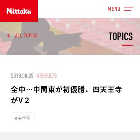
TOPICS
ALL TOPICS
2018.08.25
#RESULTS
全中…中間東が初優勝、四天王寺
がV２
#中学生