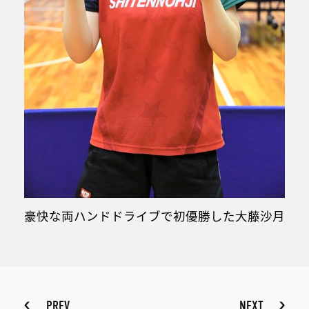
豪快な両ハンドドライブで初優勝した大藤沙月
PREV
NEXT