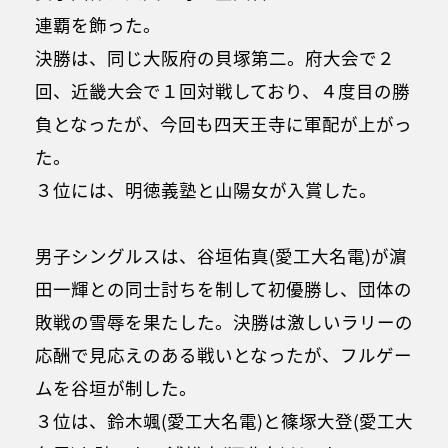
連覇を飾った。
決勝は、同じ大阪府の貝塚第二。府大会で２
回、近畿大会で１回対戦しており、４度目の勝
負となったが、今回も四天王寺に軍配が上がっ
た。
３位には、明徳義塾と山陽女が入賞した。
男子シングルスは、谷垣佑真(愛工大名電)が濵
田一輝との同士討ちを制して初優勝し、団体の
敗戦の雪辱を果たした。決勝は激しいラリーの
応酬で見応えのある戦いとなったが、フルゲー
ムを谷垣が制した。
３位は、鈴木颯(愛工大名電)と篠塚大登(愛工大