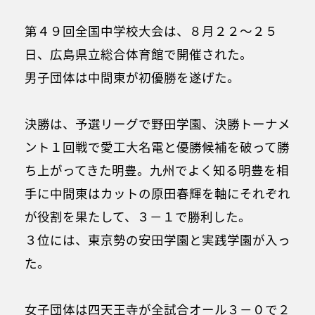
第４９回全国中学校大会は、８月２２～２５
日、広島県立総合体育館で開催された。
男子団体は中間東が初優勝を遂げた。
決勝は、予選リーグで野田学園、決勝トーナメ
ント１回戦で愛工大名電と優勝候補を破って勝
ち上がってきた明豊。九州でよく知る明豊を相
手に中間東はカットの原田春輝を軸にそれぞれ
が役割を果たして、３－１で勝利した。
３位には、東京勢の安田学園と実践学園が入っ
た。
女子団体は四天王寺が全試合オール３－０で２