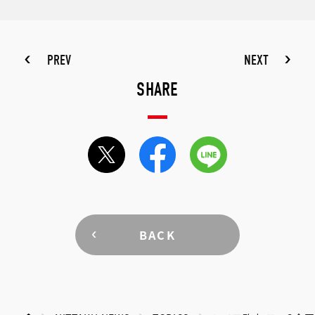
PREV
NEXT
SHARE
BACK