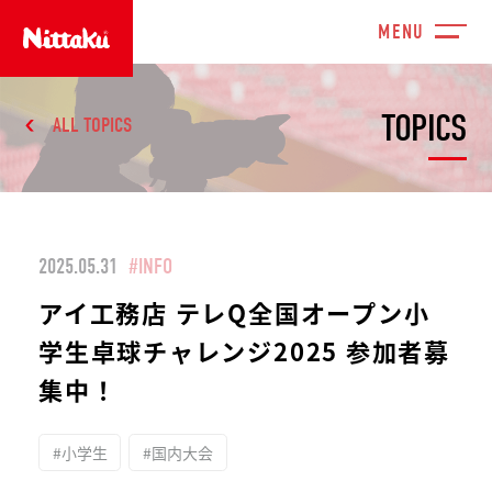
TOPICS
ALL TOPICS
2025.05.31
#INFO
アイ工務店 テレQ全国オープン小
学生卓球チャレンジ2025 参加者募
集中！
#小学生
#国内大会