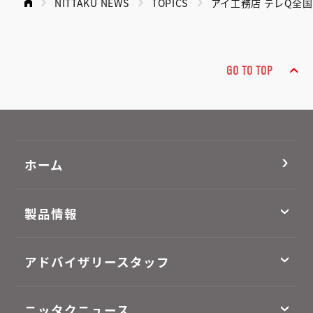
NITTAKU NEWS
TOPICS
アイ工務店 テレQ全国
GO TO TOP
ホーム
製品情報
アドバイザリースタッフ
ニッタクニュース