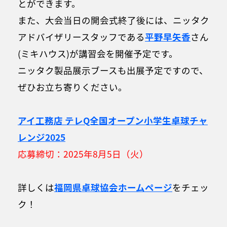
とができます。
また、大会当日の開会式終了後には、ニッタク
アドバイザリースタッフである
平野早矢香
さん
(ミキハウス)が講習会を開催予定です。
ニッタク製品展示ブースも出展予定ですので、
ぜひお立ち寄りください。
アイ工務店 テレQ全国オープン小学生卓球チャ
レンジ2025
応募締切：2025年8月5日（火）
詳しくは
福岡県卓球協会ホームページ
をチェッ
ク！