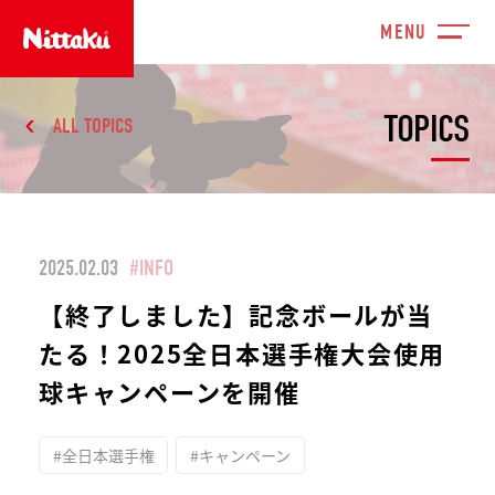
TOPICS
ALL TOPICS
2025.02.03
#INFO
【終了しました】記念ボールが当
たる！2025全日本選手権大会使用
球キャンペーンを開催
#全日本選手権
#キャンペーン