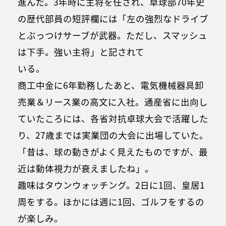
進んだ。3年時に主将を任され、卓球部70年史
の歴代部員の短評欄には「左の強烈なドライブ
とぶっつけサーブが武器。ただし、スマッシュ
は下手。強い主将」と記されて
いる。
商工中金に6年勤務したあと、電気機械器具卸
売業＆リース業の高文に入社。通産省に出向し
ていたころには、各省対抗卓球大会で活躍した
り、27歳までは実業団の大会に出場していた。
「昔は、球の動きがよく見えたものですが、最
近は動体視力が衰えましたね」。
趣味はタウンウォッチング。2日に1回、皇居1
周をする。ほかには週に1回、ゴルフをするの
が楽しみ。