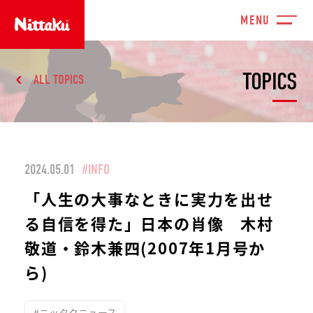
TOPICS
ALL TOPICS
2024.05.01
#INFO
「人生の大事なときに実力を出せ
る自信を得た」日本の肖像 木村
敬道・鈴木兼四(2007年1月号か
ら)
#ニッタクニュース