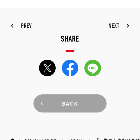
PREV
NEXT
SHARE
BACK