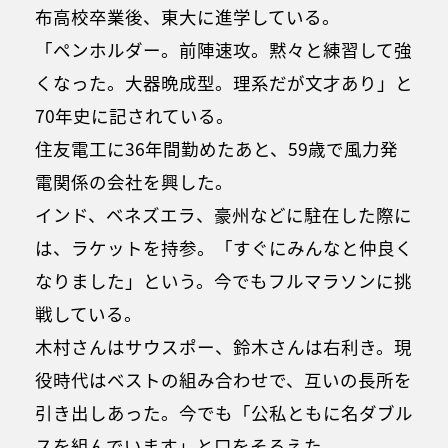
布高校卒業後、東大に進学している。
「ペンホルダー。前陣速攻。黙々と練習して強
くなった。大器晩成型。理系だが文才あり」と
70年史に記されている。
住友電工に36年間勤めたあと、59歳で風力発
電関係の会社を興した。
インド、ベネズエラ、豪州などに駐在した際に
は、ラケットを持参。「すぐにみんなと仲良く
なりました」という。今でもフルマラソンに挑
戦している。
木村さんはサウスポー、鈴木さんは右利き。現
役時代はベストの組み合わせで、互いの長所を
引き出しあった。今でも「公私ともに名ダブル
スを組んでいます」と口をそろえた。