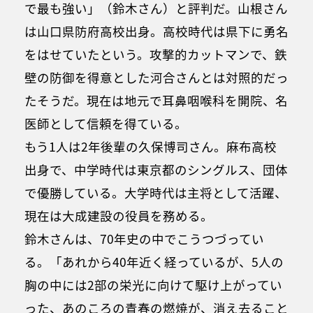
で最も強い」（鈴木さん）と評判だ。山根さん
は山口県防府高校出身。高校時代は県下に勇名
をはせていたという。攻撃的カットマンで、鉄
壁の防御を得意とした河合さんとは対照的だっ
たそうだ。現在は地元で耳鼻咽喉科を開院、名
医師として信頼を得ている。
もう1人は2年後輩の久保博司さん。麻布高校
出身で、中学時代は東京都のシングルス、団体
で優勝している。大学時代は主将として活躍、
現在は大成建設の役員を務める。
鈴木さんは、70年史の中でこうつづってい
る。「あれから40年近く経っているが、5人の
胸の中には2部の栄光に向けて駆け上がってい
った、あのころの青春の燃焼が、消え去ること