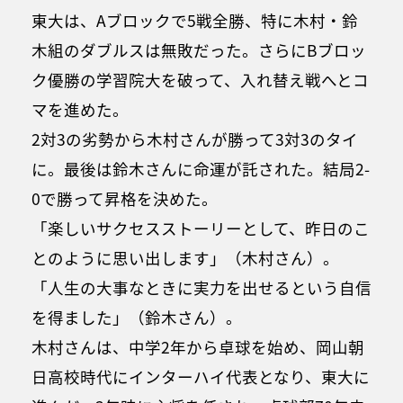
東大は、Aブロックで5戦全勝、特に木村・鈴
木組のダブルスは無敗だった。さらにBブロッ
ク優勝の学習院大を破って、入れ替え戦へとコ
マを進めた。
2対3の劣勢から木村さんが勝って3対3のタイ
に。最後は鈴木さんに命運が託された。結局2-
0で勝って昇格を決めた。
「楽しいサクセスストーリーとして、昨日のこ
とのように思い出します」（木村さん）。
「人生の大事なときに実力を出せるという自信
を得ました」（鈴木さん）。
木村さんは、中学2年から卓球を始め、岡山朝
日高校時代にインターハイ代表となり、東大に