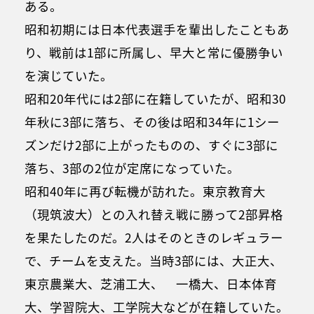
ある。
昭和初期には日本代表選手を輩出したこともあ
り、戦前は1部に所属し、早大と常に優勝争い
を演じていた。
昭和20年代には2部に在籍していたが、昭和30
年秋に3部に落ち、その後は昭和34年に1シー
ズンだけ2部に上がったものの、すぐに3部に
落ち、3部の2位が定席になっていた。
昭和40年に再び転機が訪れた。東京教育大
（現筑波大）との入れ替え戦に勝って2部昇格
を果たしたのだ。2人はそのときのレギュラー
で、チームを支えた。当時3部には、大正大、
東京農業大、芝浦工大、 一橋大、日本体育
大、学習院大、工学院大などが在籍していた。