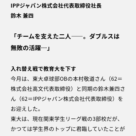
IPPジャパン株式会社代表取締役社長
鈴木 兼四
「チームを支えた二人――。ダブルスは
無敗の活躍…」
入れ替え戦で教育大を下す
今月は、東大卓球部OBの本村敬道さん（62＝
株式会社高文代表取締役）と同期の鈴木兼四さ
ん（62＝IPPジャパン株式会社代表取締役）を
お迎えした。
東大は、現在関東学生リーグ戦の3部校だが、
かつては学生界のトップに君臨していたことが