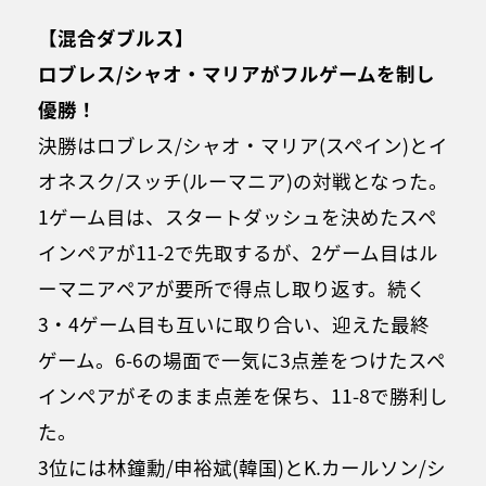
【混合ダブルス】
ロブレス/シャオ・マリアがフルゲームを制し
優勝！
決勝はロブレス/シャオ・マリア(スペイン)とイ
オネスク/スッチ(ルーマニア)の対戦となった。
1ゲーム目は、スタートダッシュを決めたスペ
インペアが11-2で先取するが、2ゲーム目はル
ーマニアペアが要所で得点し取り返す。続く
3・4ゲーム目も互いに取り合い、迎えた最終
ゲーム。6-6の場面で一気に3点差をつけたスペ
インペアがそのまま点差を保ち、11-8で勝利し
た。
3位には林鐘勳/申裕斌(韓国)とK.カールソン/シ