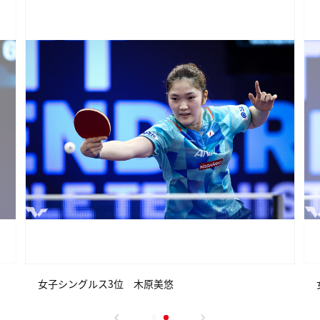
女子シングルス3位 木原美悠