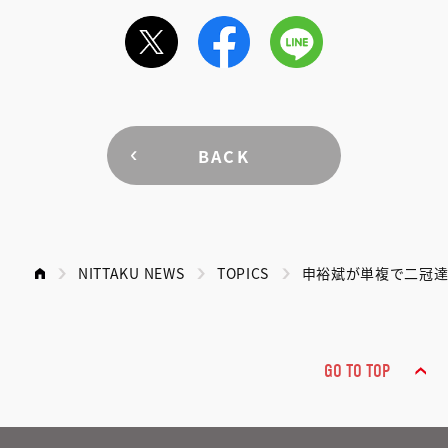
BACK
NITTAKU NEWS
TOPICS
申裕斌が単複で二冠達
GO TO TOP