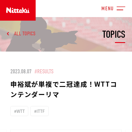
TOPICS
ALL TOPICS
2023.08.07
#RESULTS
申裕斌が単複で二冠達成！WTTコ
ンテンダーリマ
#WTT
#ITTF