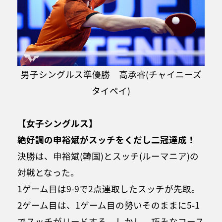
男子シングルス準優勝 高承睿(チャイニーズ
タイペイ)
【女子シングルス】
絶好調の申裕斌がスッチをくだし二冠達成！
決勝は、申裕斌(韓国)とスッチ(ルーマニア)の
対戦となった。
1ゲーム目は9-9で2点連取したスッチが先取。
2ゲーム目は、1ゲーム目の勢いそのままに5-1
でスッチがリードする。しかし、巧みなコース