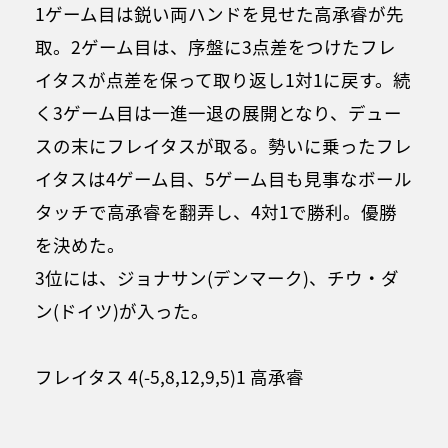
1ゲーム目は鋭い両ハンドを見せた高承睿が先
取。2ゲーム目は、序盤に3点差をつけたフレ
イタスが点差を保って取り返し1対1に戻す。続
く3ゲーム目は一進一退の展開となり、デュー
スの末にフレイタスが取る。勢いに乗ったフレ
イタスは4ゲーム目、5ゲーム目も見事なボール
タッチで高承睿を翻弄し、4対1で勝利。優勝
を決めた。
3位には、ジョナサン(デンマーク)、チウ・ダ
ン(ドイツ)が入った。
フレイタス 4(-5,8,12,9,5)1 高承睿