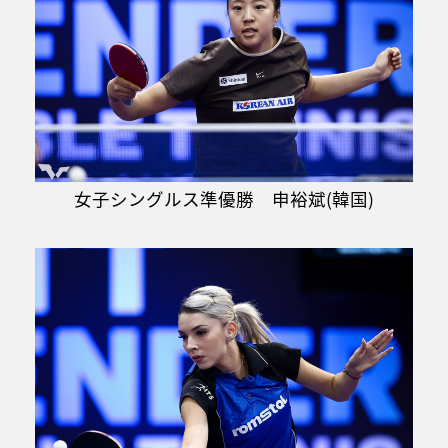
女子シングルス準優勝 申裕斌(韓国)