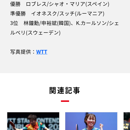
優勝 ロブレス/シャオ・マリア(スペイン)
準優勝 イオネスク/スッチ(ルーマニア)
3位 林鐘勳/申裕斌(韓国)、K.カールソン/シェ
ルベリ(スウェーデン)
写真提供：
WTT
関連記事