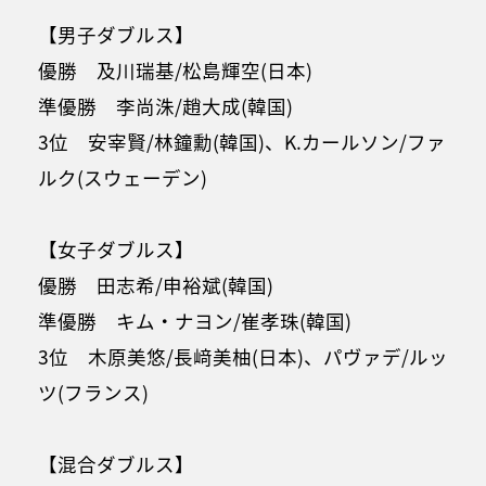
【男子ダブルス】
優勝 及川瑞基/松島輝空(日本)
準優勝 李尚洙/趙大成(韓国)
3位 安宰賢/林鐘勳(韓国)、K.カールソン/ファ
ルク(スウェーデン)
【女子ダブルス】
優勝 田志希/申裕斌(韓国)
準優勝 キム・ナヨン/崔孝珠(韓国)
3位 木原美悠/長﨑美柚(日本)、パヴァデ/ルッ
ツ(フランス)
【混合ダブルス】