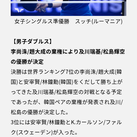
女子シングルス準優勝 スッチ(ルーマニア)
【男子ダブルス】
李尚洙/趙大成の棄権により及川瑞基/松島輝空
の優勝が決定
決勝は世界ランキング7位の李尚洙/趙大成(韓
国)と安宰賢/林鐘勳(韓国)をくだして勝ち上が
ってきた及川瑞基/松島輝空の対戦となる予定
であったが、韓国ペアの棄権が発表され及川/
松島の優勝が決定した。
3位には安宰賢/林鐘勳とK.カールソン/ファル
ク(スウェーデン)が入った。