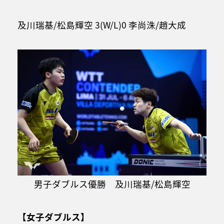
及川瑞基/松島輝空 3(W/L)0 李尚洙/趙大成
男子ダブルス優勝 及川瑞基/松島輝空
【女子ダブルス】