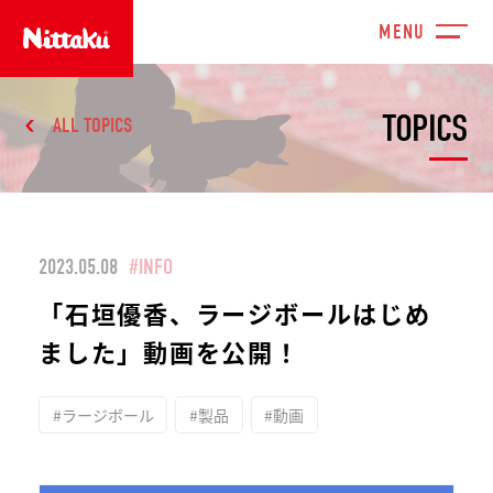
TOPICS
ALL TOPICS
2023.05.08
#INFO
「石垣優香、ラージボールはじめ
ました」動画を公開！
#ラージボール
#製品
#動画