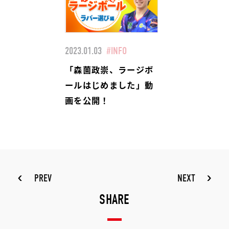
2023.01.03
#INFO
「森薗政崇、ラージボ
ールはじめました」動
画を公開！
PREV
NEXT
SHARE