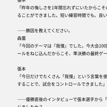
「昨年の悔しさを1年間忘れずにいたからこそ
ることができました。短い練習時間でも、良
——勝因を教えてください。
森薗
「今回のテーマは『我慢』でした。今大会10
ールをねじ込んだからこそ、準決勝の最終ゲ
張本
「今日だけでたくさん「我慢」という言葉を
することで、試合をコントロールできました」
——優勝直後のインタビューで張本選手から
じましたか？