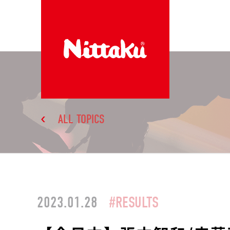
ALL TOPICS
2023.01.28
#RESULTS