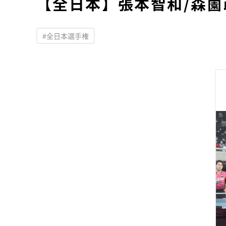
【全日本】張本智和/森
#全日本選手権