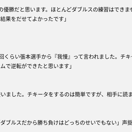
の優勝だと思います。ほとんどダブルスの練習はできま
い結果をだせてよかったです」
0回くらい張本選手から『我慢』って言われました。チ
ームで逆転ができたと思います」
使いました。チキータをするのは簡単ですが、相手に読
「ダブルスだから勝ち負けはどっちのせいでもない」声