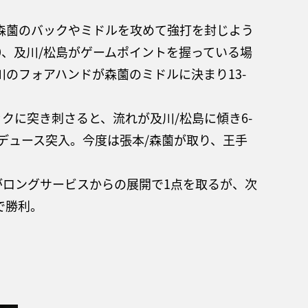
が森薗のバックやミドルを攻めて強打を封じよう
9、及川/松島がゲームポイントを握っている場
川のフォアハンドが森薗のミドルに決まり13-
クに突き刺さると、流れが及川/松島に傾き6-
デュース突入。今度は張本/森薗が取り、王手
島がロングサービスからの展開で1点を取るが、次
で勝利。