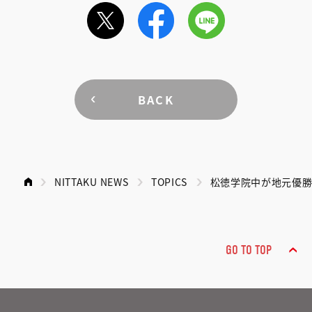
BACK
NITTAKU NEWS
TOPICS
松徳学院中が地元優
GO TO TOP