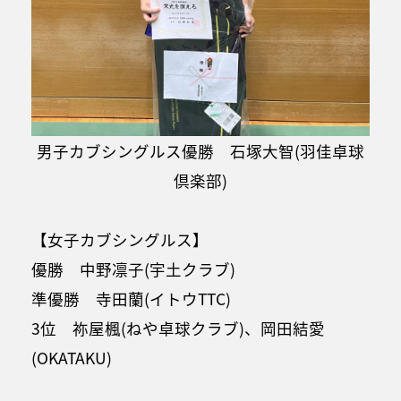
男子カブシングルス優勝 石塚大智(羽佳卓球
倶楽部)
【女子カブシングルス】
優勝 中野凛子(宇土クラブ)
準優勝 寺田蘭(イトウTTC)
3位 祢屋楓(ねや卓球クラブ)、岡田結愛
(OKATAKU)