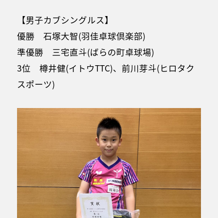
【男子カブシングルス】
優勝 石塚大智(羽佳卓球倶楽部)
準優勝 三宅直斗(ばらの町卓球場)
3位 樽井健(イトウTTC)、前川芽斗(ヒロタク
スポーツ)