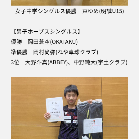
女子中学シングルス優勝 東ゆめ(明誠U15)
【男子ホープスシングルス】
優勝 岡田蒼空(OKATAKU)
準優勝 岡村尚弥(ねや卓球クラブ)
3位 大野斗真(ABBEY)、中野純大(宇土クラブ)