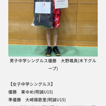
男子中学シングルス優勝 大野颯真(木下グル
ープ)
【女子中学シングルス】
優勝 東ゆめ(明誠U15)
準優勝 大崎陽歌里(明誠U15)