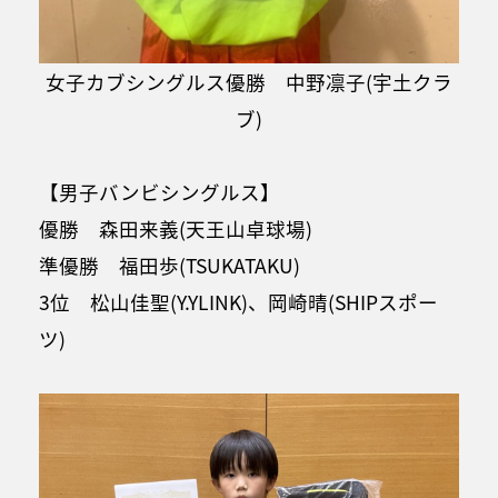
女子カブシングルス優勝 中野凛子(宇土クラ
ブ)
【男子バンビシングルス】
優勝 森田来義(天王山卓球場)
準優勝 福田歩(TSUKATAKU)
3位 松山佳聖(Y.YLINK)、岡崎晴(SHIPスポー
ツ)