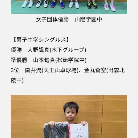
女子団体優勝 山陽学園中
【男子中学シングルス】
優勝 大野颯真(木下グループ)
準優勝 山本旬真(松徳学院中)
3位 園井潤(天王山卓球場)、金丸蒼空(出雲北
陵中)