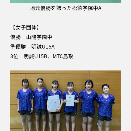
地元優勝を飾った松徳学院中A
【女子団体】
優勝 山陽学園中
準優勝 明誠U15A
3位 明誠U15B、MTC鳥取