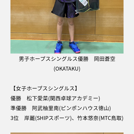
男子ホープスシングルス優勝 岡田蒼空
(OKATAKU)
【女子ホープスシングルス】
優勝 松下愛菜(関西卓球アカデミー)
準優勝 阿武柚里南(ピンポンハウス徳山)
3位 岸麗(SHIPスポーツ)、竹本悠奈(MTC鳥取)