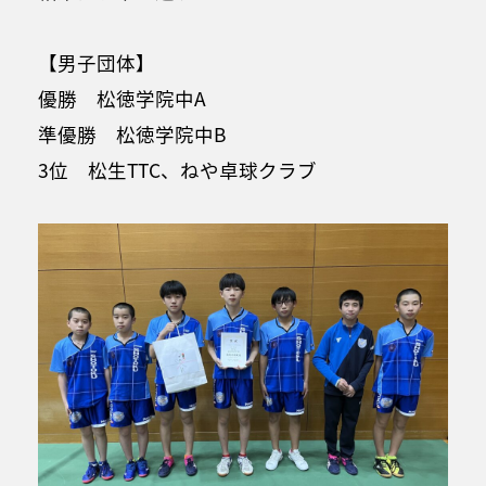
【男子団体】
優勝 松徳学院中A
準優勝 松徳学院中B
3位 松生TTC、ねや卓球クラブ