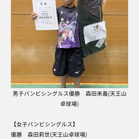
男子バンビシングルス優勝 森田来義(天王山
卓球場)
【女子バンビシングルス】
優勝 森田莉世(天王山卓球場)