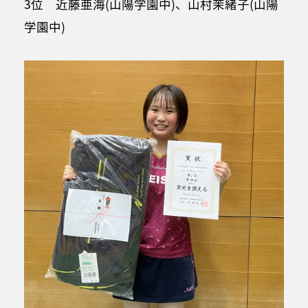
3位 近藤亜海(山陽学園中)、山村茉緒子(山陽
学園中)