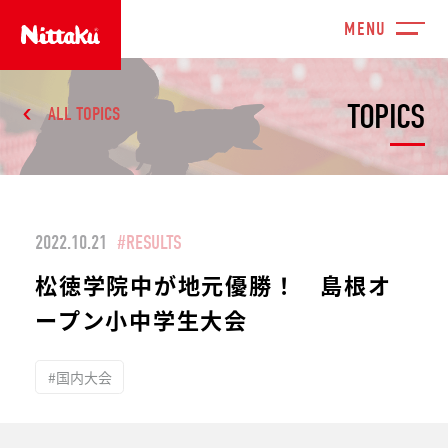
TOPICS
ALL TOPICS
2022.10.21
#RESULTS
松徳学院中が地元優勝！ 島根オ
ープン小中学生大会
#国内大会