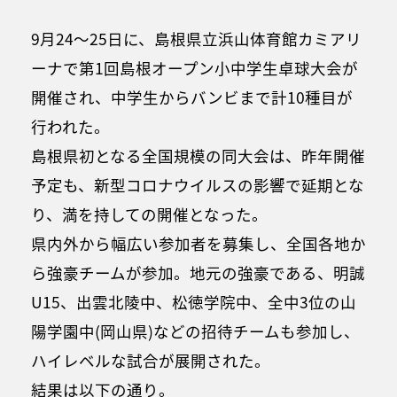
9月24～25日に、島根県立浜山体育館カミアリ
ーナで第1回島根オープン小中学生卓球大会が
開催され、中学生からバンビまで計10種目が
行われた。
島根県初となる全国規模の同大会は、昨年開催
予定も、新型コロナウイルスの影響で延期とな
り、満を持しての開催となった。
県内外から幅広い参加者を募集し、全国各地か
ら強豪チームが参加。地元の強豪である、明誠
U15、出雲北陵中、松徳学院中、全中3位の山
陽学園中(岡山県)などの招待チームも参加し、
ハイレベルな試合が展開された。
結果は以下の通り。