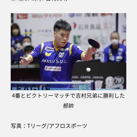
4番とビクトリーマッチで吉村兄弟に勝利した
郝帥
写真：Tリーグ/アフロスポーツ