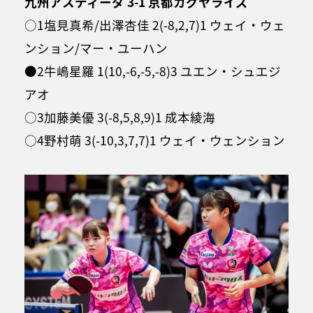
九州アスティーダ 3-1 京都カグヤライズ
○1塩見真希/出澤杏佳 2(-8,2,7)1 ウェイ・ウェ
ンション/マー・ユーハン
●2牛嶋星羅 1(10,-6,-5,-8)3 ユエン・シュエジ
アオ
○3加藤美優 3(-8,5,8,9)1 成本綾海
○4野村萌 3(-10,3,7,7)1 ウェイ・ウェンション