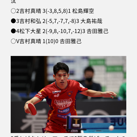
汰
○2吉村真晴 3(-3,8,5,8)1 松島輝空
●3吉村和弘 2(-5,7,-7,7,-8)3 大島祐哉
●4松下大星 2(-9,8,-10,7,-12)3 𠮷田雅己
○V吉村真晴 1(10)0 𠮷田雅己