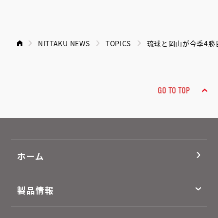
NITTAKU NEWS
TOPICS
琉球と岡山が今季4勝目 
GO TO TOP
ホーム
製品情報