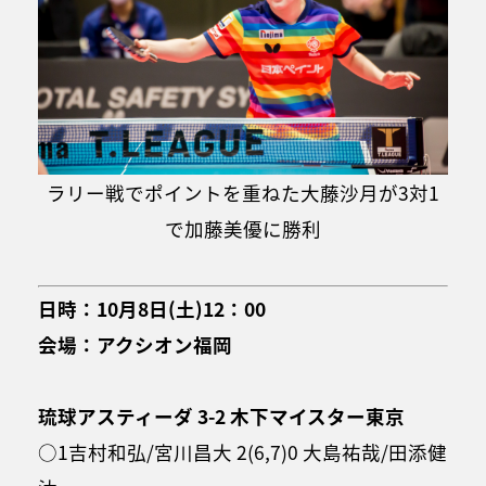
ラリー戦でポイントを重ねた大藤沙月が3対1
で加藤美優に勝利
日時：10月8日(土)12：00
会場：アクシオン福岡
琉球アスティーダ 3-2 木下マイスター東京
○1吉村和弘/宮川昌大 2(6,7)0 大島祐哉/田添健