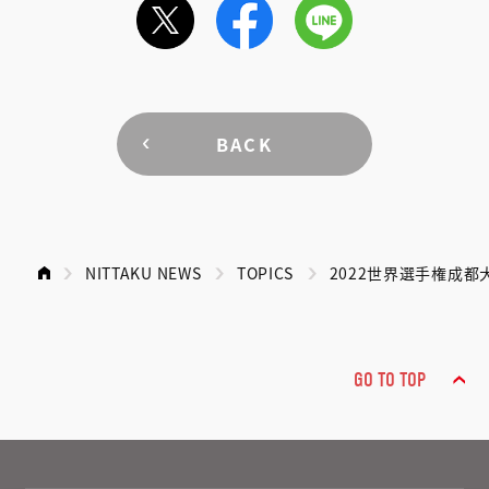
BACK
NITTAKU NEWS
TOPICS
2022世界選手権成
GO TO TOP