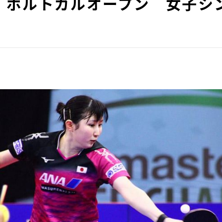
】ポルトガルオープン 女子シ