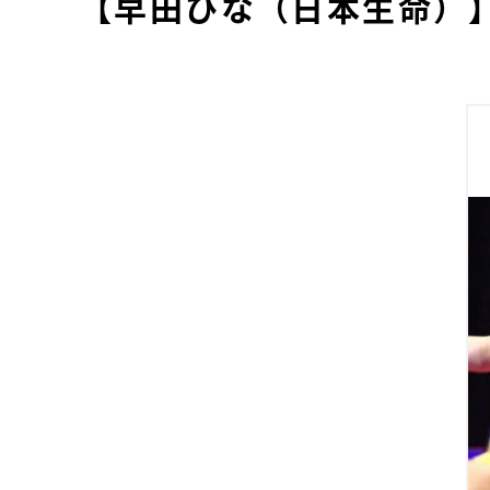
【早田ひな（日本生命）