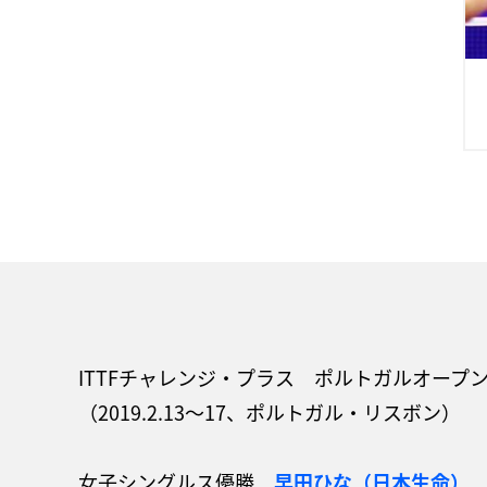
ITTFチャレンジ・プラス ポルトガルオープ
（2019.2.13～17、ポルトガル・リスボン）
女子シングルス優勝
早田ひな（日本生命）