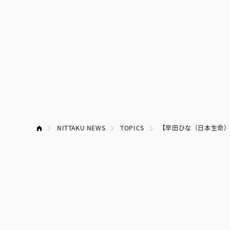
NITTAKU NEWS
TOPICS
【早田ひな（日本生命