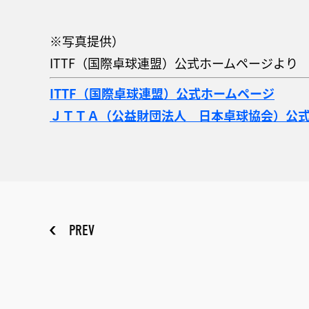
※写真提供）
ITTF（国際卓球連盟）公式ホームページより
ITTF（国際卓球連盟）公式ホームページ
ＪＴＴＡ（公益財団法人 日本卓球協会）公
PREV