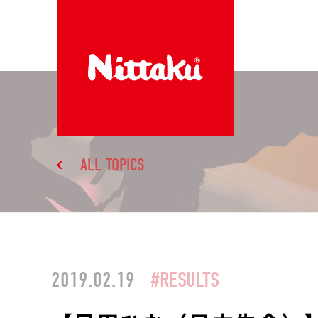
ALL TOPICS
2019.02.19
#RESULTS