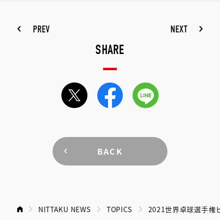
PREV
NEXT
SHARE
BACK
NITTAKU NEWS
TOPICS
2021世界卓球選手