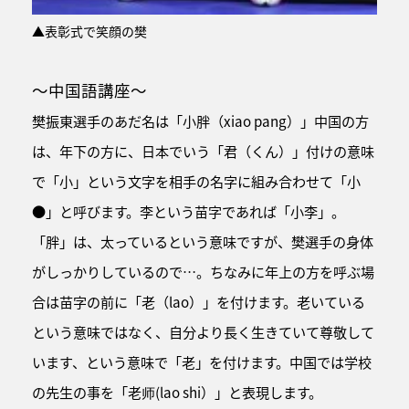
▲表彰式で笑顔の樊
～中国語講座～
樊振東選手のあだ名は「小胖（xiao pang）」中国の方
は、年下の方に、日本でいう「君（くん）」付けの意味
で「小」という文字を相手の名字に組み合わせて「小
●」と呼びます。李という苗字であれば「小李」。
「胖」は、太っているという意味ですが、樊選手の身体
がしっかりしているので…。ちなみに年上の方を呼ぶ場
合は苗字の前に「老（lao）」を付けます。老いている
という意味ではなく、自分より長く生きていて尊敬して
います、という意味で「老」を付けます。中国では学校
の先生の事を「老师(lao shi）」と表現します。