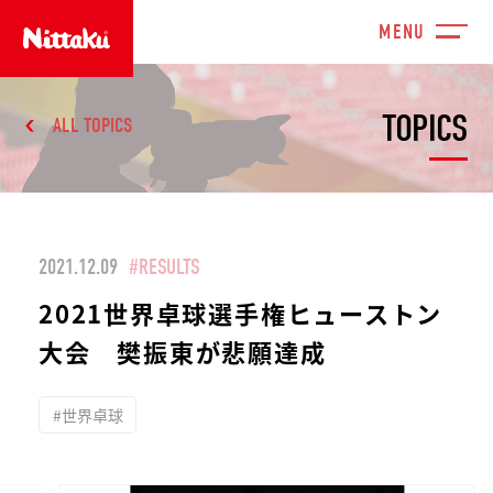
TOPICS
ALL TOPICS
2021.12.09
#RESULTS
2021世界卓球選手権ヒューストン
大会 樊振東が悲願達成
#世界卓球