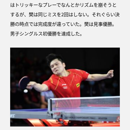
はトリッキーなプレーでなんとかリズムを崩そうと
するが、樊は同じミスを2回はしない。それぐらい決
勝の時点では完成度が違っていた。樊は見事優勝。
男子シングルス初優勝を達成した。