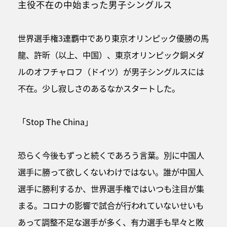
主役不在の中始まった男子シングルス
世界選手権3連覇中であり東京オリンピック優勝の馬
龍、許昕（以上、中国）、東京オリンピック銅メダ
ルのオフチャロフ（ドイツ）が男子シングルスには
不在。少し寂しさのあるなかスタートした。
「Stop The China」
恐らく今後もずっと続くであろう言葉。別に中国人
選手に勝って欲しくないわけではない。誰が中国人
選手に勝利するか、世界選手権ではいつも注目が集
まる。コロナの影響で試合が行われていないせいも
あって調整不足な選手が多く、有力選手も早々と敗