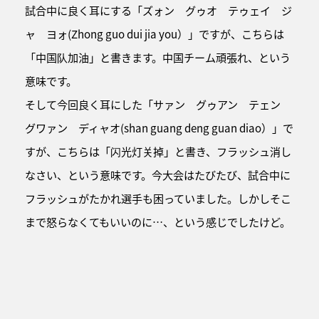
試合中に良く耳にする「ズォン グゥオ テゥェイ ジ
ャ ヨォ(Zhong guo dui jia you）」ですが、こちらは
「中国队加油」と書きます。中国チーム頑張れ、という
意味です。
そして今回良く耳にした「サァン グゥアン テェン
グワァン ディャオ(shan guang deng guan diao）」で
すが、こちらは「闪光灯关掉」と書き、フラッシュ消し
なさい、という意味です。今大会はたびたび、試合中に
フラッシュがたかれ選手も困っていました。しかしそこ
まで怒らなくてもいいのに…、という感じでしたけど。