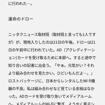
に行われた…。
運命のドロー
ニッタクニュース取材班（取材班と言っても1人です
が）が、現地入りしたのは21日の午後。ドローは21
日の午前中に行われていた。AD（アクレディテーシ
ョン)カードを受け取るために本部へ。すると途中で
知り合いの記者に出会う。「やぁ。元気かい？それ
より組み合わせを見たかい。ひどいもんだよ…。」
ロストバッケージに、日本からレンタルしたWi-fi機
器の不良。私は組み合わせなど見ている余裕はなか
った。ADカードを受け取り急いでメディアルーム
へ。メディアルームのWi-fiに繋ぎ、ようやく男子シ